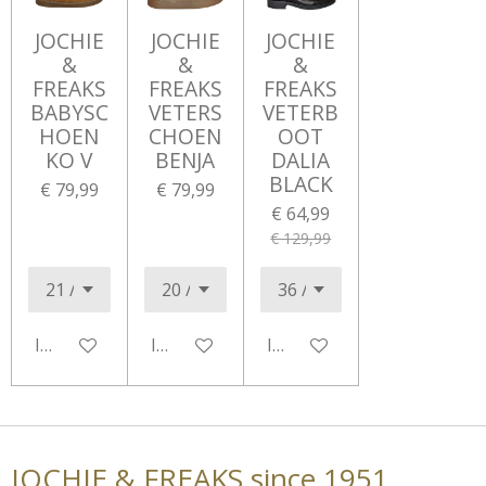
JOCHIE
JOCHIE
JOCHIE
&
&
&
FREAKS
FREAKS
FREAKS
BABYSC
VETERS
VETERB
HOEN
CHOEN
OOT
KO V
BENJA
DALIA
BLACK
€ 79,99
€ 79,99
€ 64,99
€ 129,99
In winkelwagen
In winkelwagen
In winkelwagen
JOCHIE & FREAKS since 1951