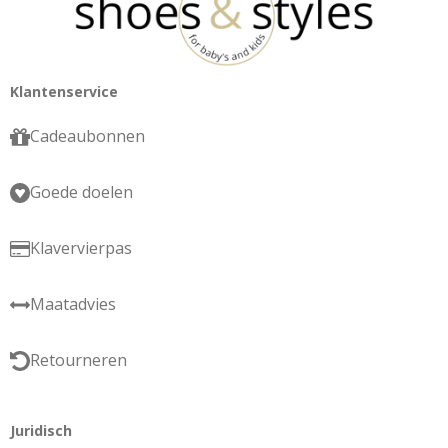
Klantenservice
Cadeaubonnen
Goede doelen
Klavervierpas
Maatadvies
Retourneren
Juridisch