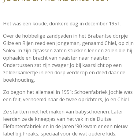
Het was een koude, donkere dag in december 1951.
Over de hobbelige zandpaden in het Brabantse dorpje
Gilze en Rijen reed een jongeman, genaamd Chiel, op zijn
Solex. In zijn zijtassen zaten stukken leer en zolen die hij
ophaalde en bracht van naaister naar naaister.
Ondertussen zat zijn zwager Jo bij kaarslicht op een
zolderkamertje in een dorp verderop en deed daar de
boekhouding.
Zo begon het allemaal in 1951: Schoenfabriek Jochie was
een feit, vernoemd naar de twee oprichters, Jo en Chiel.
Ze startten met het maken van babyschoenen. Later
leerden ze de kneepjes van het vak in de Duitse
Elefantenfabriek en in de jaren '90 kwam er een nieuw
label bij: Freaks, speciaal voor de wat oudere kids.