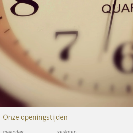
Onze openingstijden
maandag
gesloten