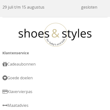
29 juli t/m 15 augustus
gesloten
Klantenservice
Cadeaubonnen
Goede doelen
Klavervierpas
Maatadvies