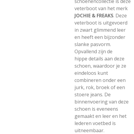
schoenencollectie is deze
veterboot van het merk
JOCHIE & FREAKS
. Deze
veterboot is uitgevoerd
in zwart glimmend leer
en heeft een bijzonder
slanke pasvorm.
Opvallend zijn de
hippe details aan deze
schoen, waardoor je ze
eindeloos kunt
combineren onder een
jurk, rok, broek of een
stoere jeans. De
binnenvoering van deze
schoen is eveneens
gemaakt en leer en het
lederen voetbed is
uitneembaar.