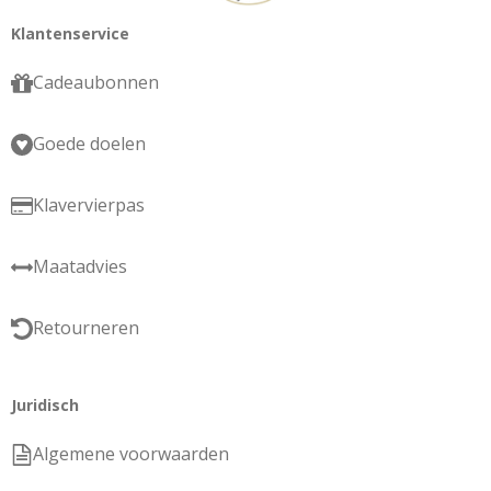
Klantenservice
Cadeaubonnen
Goede doelen
Klavervierpas
Maatadvies
Retourneren
Juridisch
Algemene voorwaarden