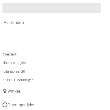
Verzenden
Contact
shoes & styles
Julianaplein 20
6641 CT Beuningen
Winkel
Openingstijden