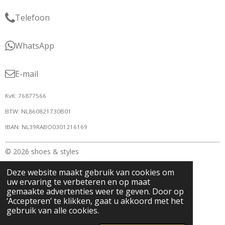
Telefoon
WhatsApp
E-mail
KvK: 76877566
BTW: NL860821730B01
IBAN: NL39RABO0301216169
© 2026 shoes & styles
Deze website maakt gebruik van cookies om
uw ervaring te verbeteren en op maat
gemaakte advertenties weer te geven. Door op
‘Accepteren’ te klikken, gaat u akkoord met het
gebruik van alle cookies.