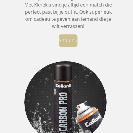
Met Kknekki vind je altijd een match die
perfect past bij je outfit.
Ook superleuk
om cadeau te geven aan iemand die je
wilt verrassen!
Shop nu