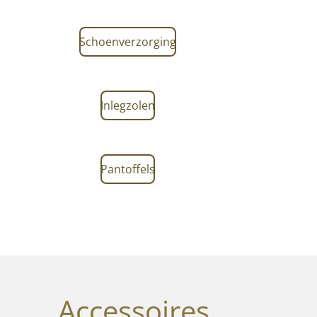
Schoenverzorging
Inlegzolen
Pantoffels
Accessoires