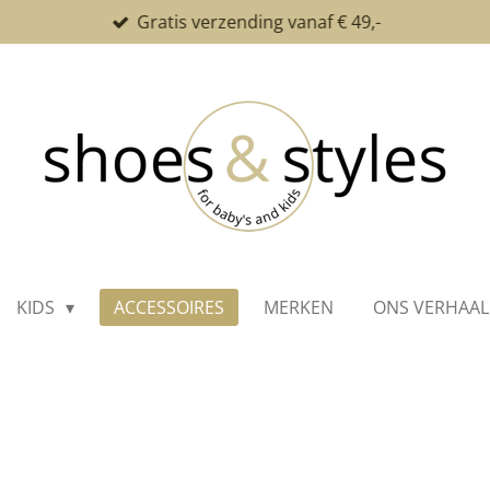
Gratis verzending vanaf € 49,-
KIDS
ACCESSOIRES
MERKEN
ONS VERHAAL