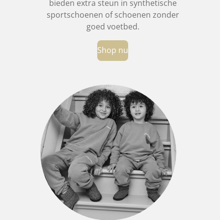
bieden extra steun in synthetische
sportschoenen of schoenen zonder
goed voetbed.
Shop nu