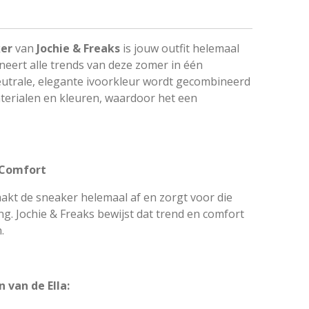
ker
van
Jochie & Freaks
is jouw outfit helemaal
neert alle trends van deze zomer in één
eutrale, elegante ivoorkleur wordt gecombineerd
erialen en kleuren, waardoor het een
 Comfort
akt de sneaker helemaal af en zorgt voor die
ng. Jochie & Freaks bewijst dat trend en comfort
.
 van de Ella: