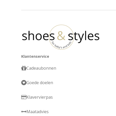
Klantenservice
Cadeaubonnen
Goede doelen
Klavervierpas
Maatadvies