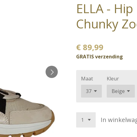
ELLA - Hip
Chunky Zo
€ 89,99
GRATIS verzending
Maat
Kleur
In winkelwa