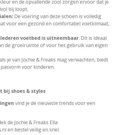
kleur en de opvallende zool zorgen ervoor dat je
lvol bij loopt.
alen:
De voering van deze schoen is volledig
taat voor een gezond en comfortabel voetklimaat,
lederen voetbed is uitneembaar
. Dit is ideaal
an de groeiruimte of voor het gebruik van eigen
als je van Jochie & Freaks mag verwachten, biedt
e pasvorm voor kinderen.
 bij shoes & styles
ingen
vind je de nieuwste trends voor een
ek de Jochie & Freaks Ella
.nl
en bestel veilig en snel.