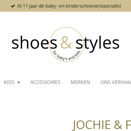
Al 11 jaar dé baby- en kinderschoenenspecialist
KIDS
ACCESSOIRES
MERKEN
ONS VERHAA
JOCHIE & 