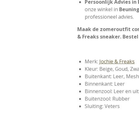
Persoonlijk Advies in
onze winkel in
Beunin
professioneel advies.
Maak de zomeroutfit com
& Freaks sneaker. Bestel 
Merk:
Jochie & Freaks
Kleur: Beige, Goud, Zwa
Buitenkant: Leer, Mesh
Binnenkant: Leer
Binnenzool: Leer en u
Buitenzool: Rubber
Sluiting: Veters