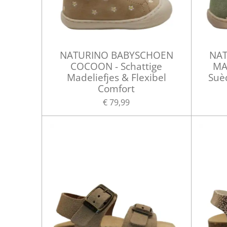
NATURINO BABYSCHOEN
NAT
COCOON - Schattige
MA
Madeliefjes & Flexibel
Suè
Comfort
€ 79,99