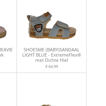
MEAVIE
SHOESME (BABY)SANDAAL
nk
LIGHT BLUE - ExtremeFlex®
met Dichte Hiel
€ 64,99