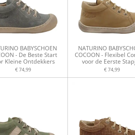
URINO BABYSCHOEN
NATURINO BABYSC
OON - De Beste Start
COCOON - Flexibel Co
or Kleine Ontdekkers
voor de Eerste Stap
€ 74,99
€ 74,99