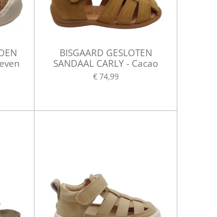
HOEN
BISGAARD GESLOTEN
even
SANDAAL CARLY - Cacao
€ 74,99