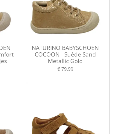
HOEN
NATURINO BABYSCHOEN
mfort
COCOON - Suède Sand
jes
Metallic Gold
€ 79,99