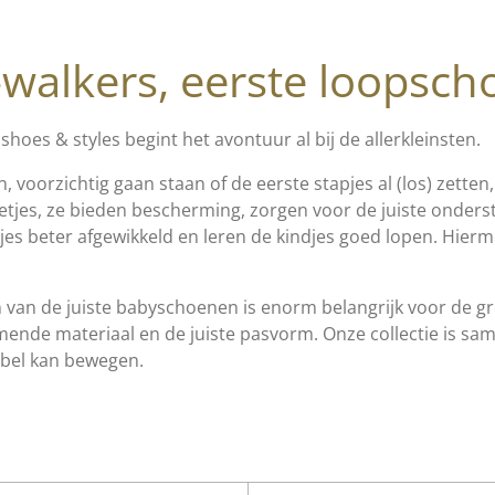
walkers, eerste loopsch
j shoes & styles begint het avontuur al bij de allerkleinsten.
n, voorzichtig gaan staan of de eerste stapjes al (los) zette
etjes, ze bieden bescherming, zorgen voor de juiste onderst
tjes beter afgewikkeld en leren de kindjes goed lopen. Hier
 van de juiste babyschoenen is enorm belangrijk voor de groe
demende materiaal en de juiste pasvorm. Onze collectie is 
abel kan bewegen.