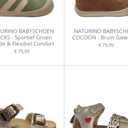
URINO BABYSCHOEN
NATURINO BABYSC
CKS - Sportief Groen
COCOON - Bruin Gew
de & Flexibel Comfort
€ 79,99
€ 79,99