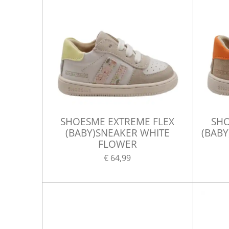
SHOESME EXTREME FLEX
SHO
(BABY)SNEAKER WHITE
(BABY
FLOWER
€ 64,99