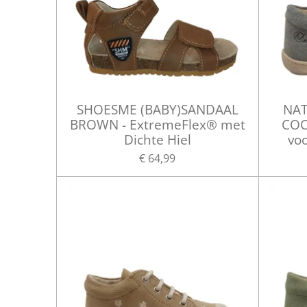
SHOESME (BABY)SANDAAL
NAT
BROWN - ExtremeFlex® met
COC
Dichte Hiel
vo
€ 64,99