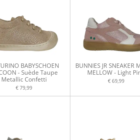
URINO BABYSCHOEN
BUNNIES JR SNEAKER 
COON - Suède Taupe
MELLOW - Light Pi
Metallic Confetti
€ 69,99
€ 79,99