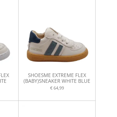
FLEX
SHOESME EXTREME FLEX
ITE
(BABY)SNEAKER WHITE BLUE
€ 64,99