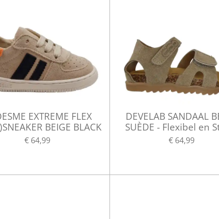
ESME EXTREME FLEX
DEVELAB SANDAAL B
)SNEAKER BEIGE BLACK
SUÈDE - Flexibel en S
€ 64,99
€ 64,99