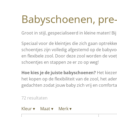
Babyschoenen, pre-
Groot in stijl, gespecialiseerd in kleine maten! Bi
Speciaal voor de kleintjes die zich gaan optrekke
schoentjes zijn volledig afgestemd op de babyvo
en flexibele zool. Door deze zool worden de voe
schoentjes en stappen ze er zo op weg!
Hoe kies je de juiste babyschoenen?
Het kiezen
het kopen op de flexibiliteit van de zool, het a
gedachten zodat jouw baby zich vrij en comfort
72 resultaten
Kleur
▾
Maat
▾
Merk
▾