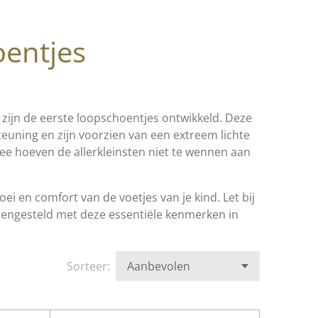
oentjes
n, zijn de eerste loopschoentjes ontwikkeld. Deze
euning en zijn voorzien van een extreem lichte
mee hoeven de allerkleinsten niet te wennen aan
i en comfort van de voetjes van je kind. Let bij
samengesteld met deze essentiële kenmerken in
Sorteer: