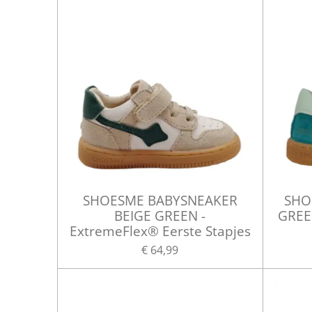
SHOESME BABYSNEAKER
SHO
BEIGE GREEN -
GREEN
ExtremeFlex® Eerste Stapjes
€ 64,99