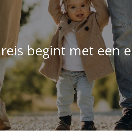
 reis begint met een e