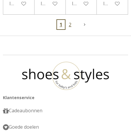
In winkelwagen
In winkelwagen
In winkelwagen
In winkelwa
1
2
Klantenservice
Cadeaubonnen
Goede doelen