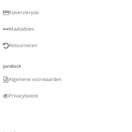
Klavervierpas
Maatadvies
Retourneren
Juridisch
Algemene voorwaarden
Privacybeleid