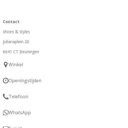
Contact
shoes & styles
Julianaplein 20
6641 CT Beuningen
Winkel
Openingstijden
Telefoon
WhatsApp