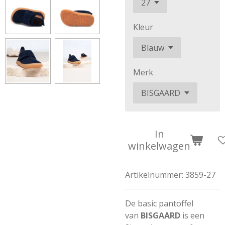
Kleur
Merk
In
winkelwagen
Artikelnummer:
3859-27
De basic pantoffel
van
BISGAARD
is een