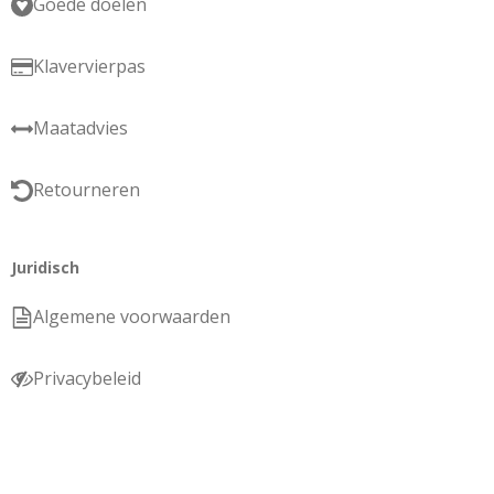
Goede doelen
Klavervierpas
Maatadvies
Retourneren
Juridisch
Algemene voorwaarden
Privacybeleid