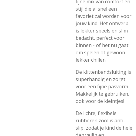
fijne mix van comfort en
stijl die al snel een
favoriet zal worden voor
jouw kind. Het ontwerp
is lekker speels en slim
bedacht, perfect voor
binnen - of het nu gaat
om spelen of gewoon
lekker chillen.
De klittenbandsluiting is
superhandig en zorgt
voor een fijne pasvorm.
Makkelijk te gebruiken,
ook voor de kleintjes!
De lichte, flexibele
rubberen zool is anti-
slip, zodat je kind de hele
dag veilig en