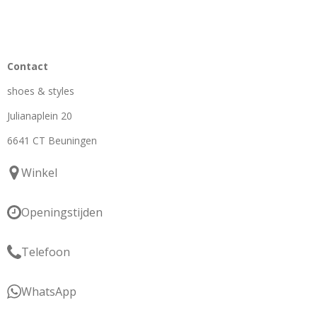
Contact
shoes & styles
Julianaplein 20
6641 CT Beuningen
Winkel
Openingstijden
Telefoon
WhatsApp