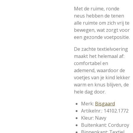
Met de ruime, ronde
neus hebben de tenen
alle ruimte om zich vrij te
bewegen, wat zorgt voor
een gezonde voetpositie.
De zachte textielvoering
maakt het helemaal af:
comfortabel en
ademend, waardoor de
voetjes van je kind lekker
warm en knus blijven, de
hele dag door.
Merk:
Bisgaard
Artikelnr.: 14102.1772
Kleur: Navy
Buitenkant: Corduroy
Binnenkant: Textiel