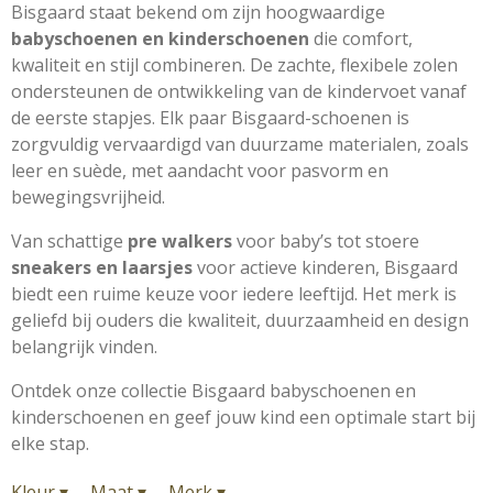
Bisgaard staat bekend om zijn hoogwaardige
babyschoenen en kinderschoenen
die comfort,
kwaliteit en stijl combineren. De zachte, flexibele zolen
ondersteunen de ontwikkeling van de kindervoet vanaf
de eerste stapjes. Elk paar Bisgaard-schoenen is
zorgvuldig vervaardigd van duurzame materialen, zoals
leer en suède, met aandacht voor pasvorm en
bewegingsvrijheid.
Van schattige
pre walkers
voor baby’s tot stoere
sneakers en laarsjes
voor actieve kinderen, Bisgaard
biedt een ruime keuze voor iedere leeftijd. Het merk is
geliefd bij ouders die kwaliteit, duurzaamheid en design
belangrijk vinden.
Ontdek onze collectie Bisgaard babyschoenen en
kinderschoenen en geef jouw kind een optimale start bij
elke stap.
Kleur
▾
Maat
▾
Merk
▾