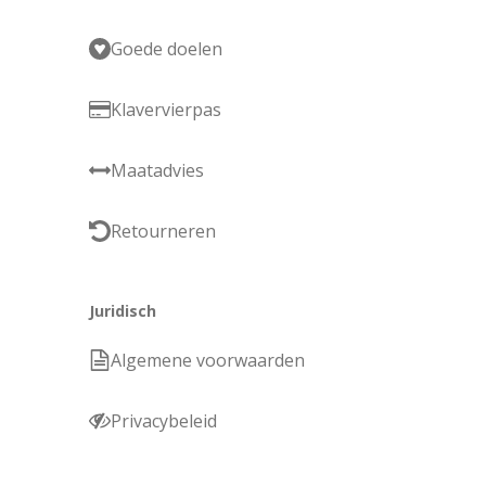
Goede doelen
Klavervierpas
Maatadvies
Retourneren
Juridisch
Algemene voorwaarden
Privacybeleid