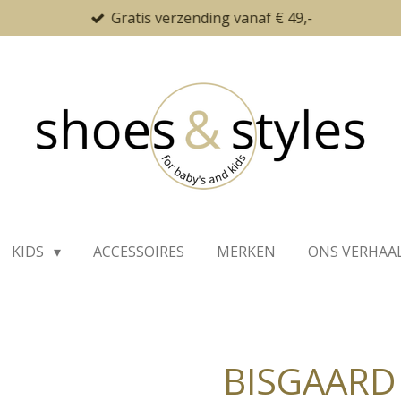
Gratis verzending vanaf € 49,-
KIDS
ACCESSOIRES
MERKEN
ONS VERHAA
BISGAARD