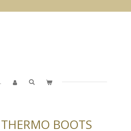
L
 THERMO BOOTS