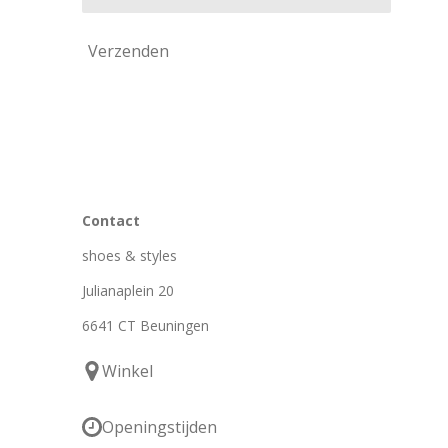
Verzenden
Contact
shoes & styles
Julianaplein 20
6641 CT Beuningen
Winkel
Openingstijden