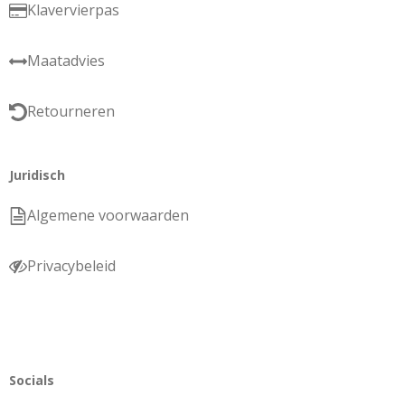
Klavervierpas
Maatadvies
Retourneren
Juridisch
Algemene voorwaarden
Privacybeleid
Socials