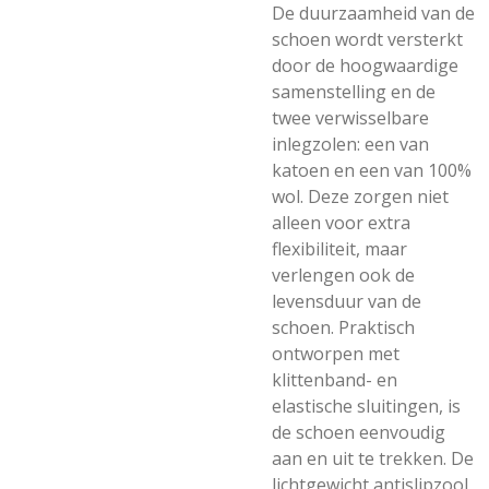
De duurzaamheid van de
schoen wordt versterkt
door de hoogwaardige
samenstelling en de
twee verwisselbare
inlegzolen: een van
katoen en een van 100%
wol. Deze zorgen niet
alleen voor extra
flexibiliteit, maar
verlengen ook de
levensduur van de
schoen. Praktisch
ontworpen met
klittenband- en
elastische sluitingen, is
de schoen eenvoudig
aan en uit te trekken. De
lichtgewicht antislipzool