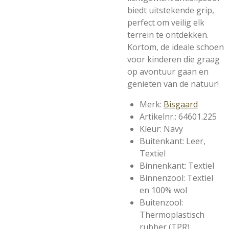
biedt uitstekende grip,
perfect om veilig elk
terrein te ontdekken.
Kortom, de ideale schoen
voor kinderen die graag
op avontuur gaan en
genieten van de natuur!
Merk:
Bisgaard
Artikelnr.: 64601.225
Kleur: Navy
Buitenkant: Leer,
Textiel
Binnenkant: Textiel
Binnenzool: Textiel
en 100% wol
Buitenzool:
Thermoplastisch
rubber (TPR)