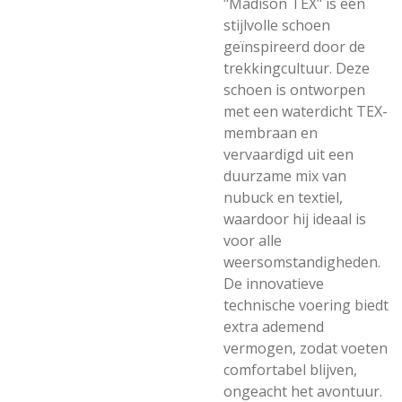
"Madison TEX" is een
stijlvolle schoen
geïnspireerd door de
trekkingcultuur. Deze
schoen is ontworpen
met een waterdicht TEX-
membraan en
vervaardigd uit een
duurzame mix van
nubuck en textiel,
waardoor hij ideaal is
voor alle
weersomstandigheden.
De innovatieve
technische voering biedt
extra ademend
vermogen, zodat voeten
comfortabel blijven,
ongeacht het avontuur.