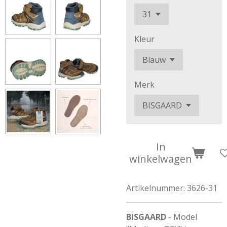
Kleur
Merk
In
winkelwagen
Artikelnummer:
3626-31
BISGAARD
- Model