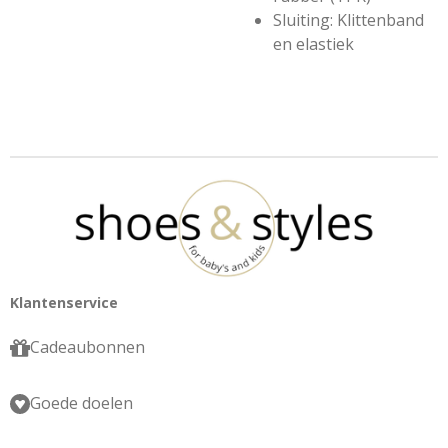
Sluiting: Klittenband
en elastiek
Klantenservice
Cadeaubonnen
Goede doelen