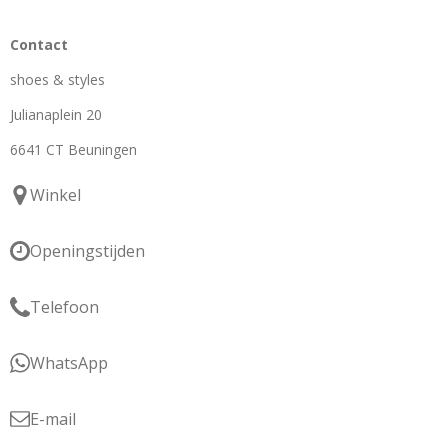
Contact
shoes & styles
Julianaplein 20
6641 CT Beuningen
Winkel
Openingstijden
Telefoon
WhatsApp
E-mail