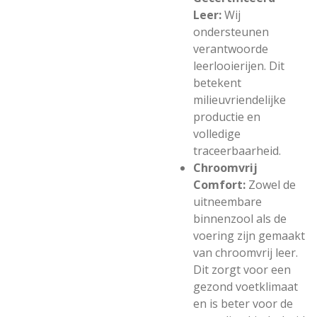
Leer:
Wij
ondersteunen
verantwoorde
leerlooierijen. Dit
betekent
milieuvriendelijke
productie en
volledige
traceerbaarheid.
Chroomvrij
Comfort:
Zowel de
uitneembare
binnenzool als de
voering zijn gemaakt
van chroomvrij leer.
Dit zorgt voor een
gezond voetklimaat
en is beter voor de