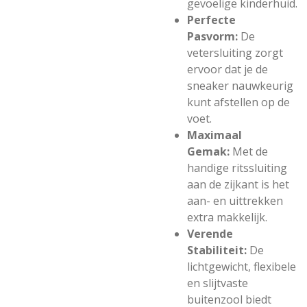
gevoelige kinderhuid.
Perfecte
Pasvorm:
De
vetersluiting zorgt
ervoor dat je de
sneaker nauwkeurig
kunt afstellen op de
voet.
Maximaal
Gemak:
Met de
handige ritssluiting
aan de zijkant is het
aan- en uittrekken
extra makkelijk.
Verende
Stabiliteit:
De
lichtgewicht, flexibele
en slijtvaste
buitenzool biedt