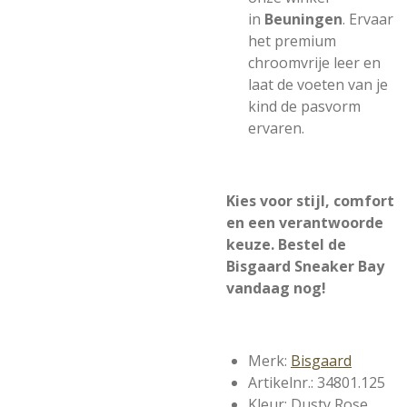
in
Beuningen
. Ervaar
het premium
chroomvrije leer en
laat de voeten van je
kind de pasvorm
ervaren.
Kies voor stijl, comfort
en een verantwoorde
keuze. Bestel de
Bisgaard Sneaker Bay
vandaag nog!
Merk:
Bisgaard
Artikelnr.: 34801.125
Kleur: Dusty Rose