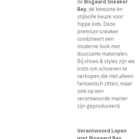
de
Bisgaard Sneaker
Bay
, de bewuste én
stijlvolle keuze voor
hippe kids. Deze
premium sneaker
combineert een
moderne look met
duurzame materialen.
Bij
shoes & styles
zijn we
trots om schoenen te
verkopen die niet alleen
fantastisch zitten, maar
ook op een
verantwoorde manier
zijn geproduceerd.
Verantwoord Lopen
met Bisgaard Bay