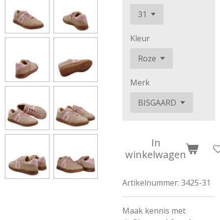
Kleur
Merk
In
winkelwagen
Artikelnummer:
3425-31
Maak kennis met