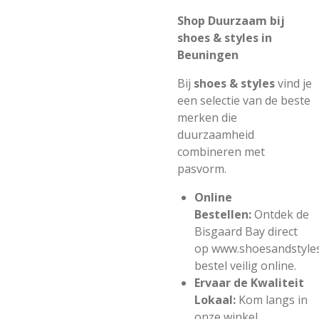
Shop Duurzaam bij
shoes & styles in
Beuningen
Bij
shoes & styles
vind je
een selectie van de beste
merken die
duurzaamheid
combineren met
pasvorm.
Online
Bestellen:
Ontdek de
Bisgaard Bay direct
op
www.shoesandstyles
bestel veilig online.
Ervaar de Kwaliteit
Lokaal:
Kom langs in
onze winkel