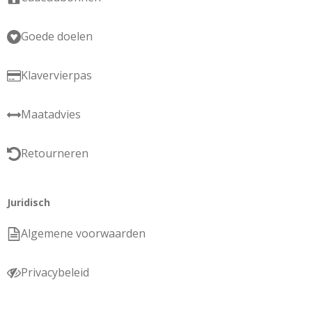
Goede doelen
Klavervierpas
Maatadvies
Retourneren
Juridisch
Algemene voorwaarden
Privacybeleid