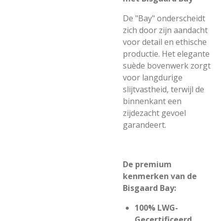
De "Bay" onderscheidt
zich door zijn aandacht
voor detail en ethische
productie. Het elegante
suède bovenwerk zorgt
voor langdurige
slijtvastheid, terwijl de
binnenkant een
zijdezacht gevoel
garandeert.
De premium
kenmerken van de
Bisgaard Bay:
100% LWG-
Gecertificeerd