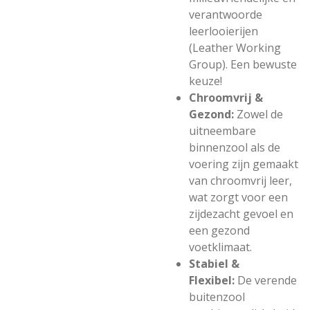
verantwoorde
leerlooierijen
(Leather Working
Group). Een bewuste
keuze!
Chroomvrij &
Gezond:
Zowel de
uitneembare
binnenzool als de
voering zijn gemaakt
van chroomvrij leer,
wat zorgt voor een
zijdezacht gevoel en
een gezond
voetklimaat.
Stabiel &
Flexibel:
De verende
buitenzool