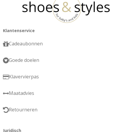
Klantenservice
Cadeaubonnen
Goede doelen
Klavervierpas
Maatadvies
Retourneren
Juridisch