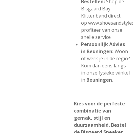
Bestellen:
Shop de
Bisgaard Bay
Klittenband direct
op
www.shoesandstyles
profiteer van onze
snelle service.
Persoonlijk Advies
in Beuningen:
Woon
of werk je in de regio?
Kom dan eens langs
in onze fysieke winkel
in
Beuningen
.
Kies voor de perfecte
combinatie van
gemak, stijl en
duurzaamheid. Bestel
de Bisgaard Sneaker