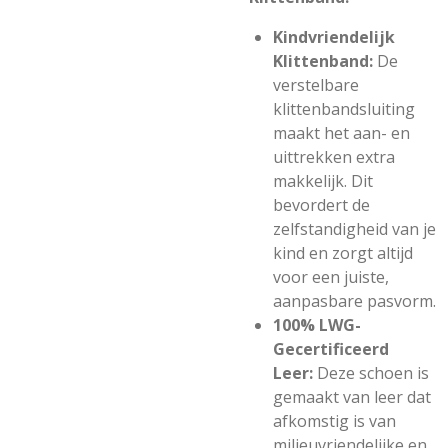
Kindvriendelijk
Klittenband:
De
verstelbare
klittenbandsluiting
maakt het aan- en
uittrekken extra
makkelijk. Dit
bevordert de
zelfstandigheid van je
kind en zorgt altijd
voor een juiste,
aanpasbare pasvorm.
100% LWG-
Gecertificeerd
Leer:
Deze schoen is
gemaakt van leer dat
afkomstig is van
milieuvriendelijke en