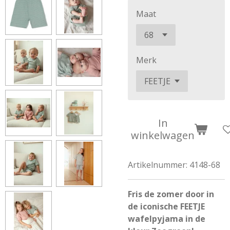
Maat
Merk
In
winkelwagen
Artikelnummer:
4148-68
Fris de zomer door in
de iconische FEETJE
wafelpyjama in de