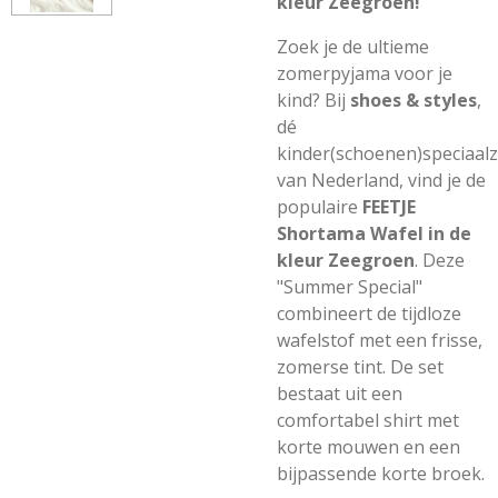
kleur Zeegroen!
Zoek je de ultieme
zomerpyjama voor je
kind? Bij
shoes & styles
,
dé
kinder(schoenen)speciaal
van Nederland, vind je de
populaire
FEETJE
Shortama Wafel in de
kleur Zeegroen
. Deze
"Summer Special"
combineert de tijdloze
wafelstof met een frisse,
zomerse tint. De set
bestaat uit een
comfortabel shirt met
korte mouwen en een
bijpassende korte broek.