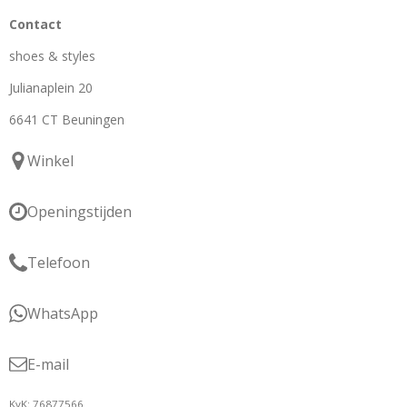
Contact
shoes & styles
Julianaplein 20
6641 CT Beuningen
Winkel
Openingstijden
Telefoon
WhatsApp
E-mail
KvK: 76877566