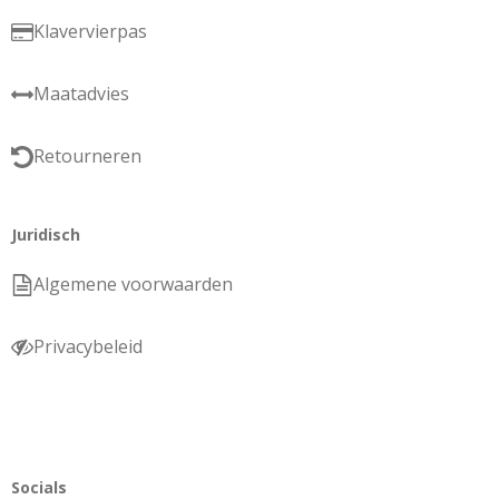
Klavervierpas
Maatadvies
Retourneren
Juridisch
Algemene voorwaarden
Privacybeleid
Socials