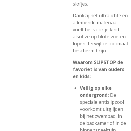
slofjes.
Dankzij het ultralichte en
ademende materiaal
voelt het voor je kind
alsof ze op blote voeten
lopen, terwijl ze optimaal
beschermd zijn.
Waarom SLIPSTOP de
favoriet is van ouders
en kids:
Veilig op elke
ondergrond:
De
speciale antislipzool
voorkomt uitglijden
bij het zwembad, in
de badkamer of in de
binnenspeeltuin.