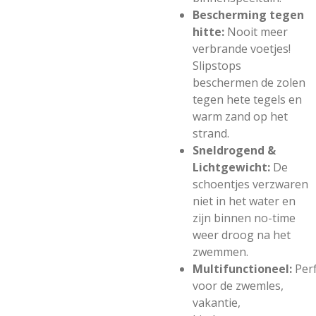
Bescherming tegen
hitte:
Nooit meer
verbrande voetjes!
Slipstops
beschermen de zolen
tegen hete tegels en
warm zand op het
strand.
Sneldrogend &
Lichtgewicht:
De
schoentjes verzwaren
niet in het water en
zijn binnen no-time
weer droog na het
zwemmen.
Multifunctioneel:
Per
voor de zwemles,
vakantie,