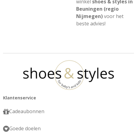
winkel
shoes & styles in
Beuningen (regio
Nijmegen)
voor het
beste advies!
Klantenservice
Cadeaubonnen
Goede doelen