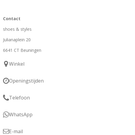
Contact
shoes & styles
Julianaplein 20
6641 CT Beuningen
Winkel
Openingstijden
Telefoon
WhatsApp
E-mail