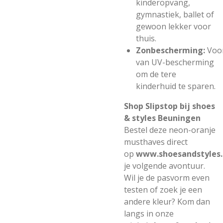
kinderopvang,
gymnastiek, ballet of
gewoon lekker voor
thuis.
Zonbescherming:
Voo
van UV-bescherming
om de tere
kinderhuid te sparen.
Shop Slipstop bij shoes
& styles Beuningen
Bestel deze neon-oranje
musthaves direct
op
www.shoesandstyles.
je volgende avontuur.
Wil je de pasvorm even
testen of zoek je een
andere kleur? Kom dan
langs in onze