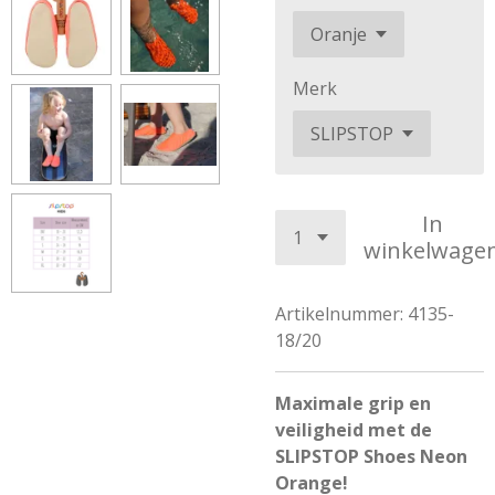
Merk
In
winkelwage
Artikelnummer:
4135-
18/20
Maximale grip en
veiligheid met de
SLIPSTOP Shoes Neon
Orange!