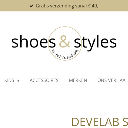
Gratis verzending vanaf € 49,-
KIDS
ACCESSOIRES
MERKEN
ONS VERHAAL
DEVELAB 