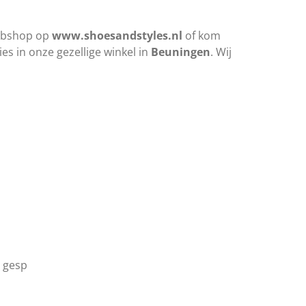
webshop op
www.shoesandstyles.nl
of kom
es in onze gezellige winkel in
Beuningen
. Wij
n gesp