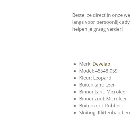
Bestel ze direct in onze 
langs voor persoonlijk advi
helpen je graag verder!
Merk:
Develab
Model:
48548-059
Kleur: Leopard
Buitenkant: Leer
Binnenkant: Microleer
Binnenzool: Microleer
Buitenzool: Rubber
Sluiting: Klittenband e