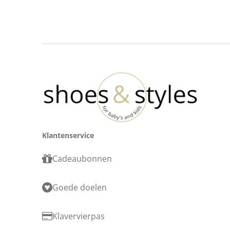
Klantenservice
Cadeaubonnen
Goede doelen
Klavervierpas