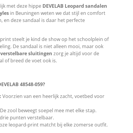
ijk met deze hippe
DEVELAB Leopard sandalen
yles
in Beuningen weten we dat stijl en comfort
 en deze sandaal is daar het perfecte
print steelt je kind de show op het schoolplein of
ling. De sandaal is niet alleen mooi, maar ook
 verstelbare sluitingen
zorg je altijd voor de
l of breed de voet ook is.
DEVELAB 48548-059?
:
Voorzien van een heerlijk zacht, voetbed voor
De zool beweegt soepel mee met elke stap.
drie punten verstelbaar.
loze leopard-print matcht bij elke zomerse outfit.