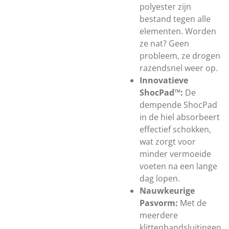
polyester zijn
bestand tegen alle
elementen. Worden
ze nat? Geen
probleem, ze drogen
razendsnel weer op.
Innovatieve
ShocPad™:
De
dempende ShocPad
in de hiel absorbeert
effectief schokken,
wat zorgt voor
minder vermoeide
voeten na een lange
dag lopen.
Nauwkeurige
Pasvorm:
Met de
meerdere
klittenbandsluitingen