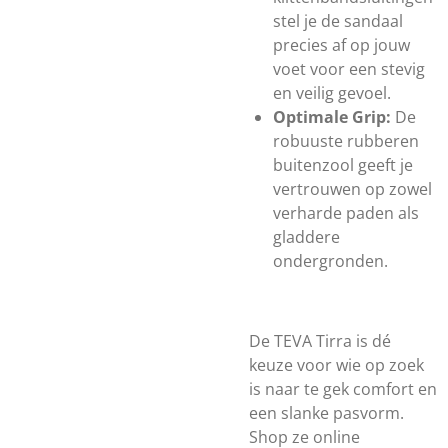
stel je de sandaal
precies af op jouw
voet voor een stevig
en veilig gevoel.
Optimale Grip:
De
robuuste rubberen
buitenzool geeft je
vertrouwen op zowel
verharde paden als
gladdere
ondergronden.
De TEVA Tirra is dé
keuze voor wie op zoek
is naar te gek comfort en
een slanke pasvorm.
Shop ze online