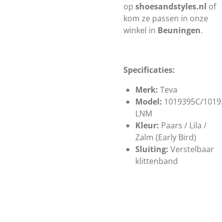
op
shoesandstyles.nl
of
kom ze passen in onze
winkel in
Beuningen
.
Specificaties:
Merk:
Teva
Model:
1019395C/1019
LNM
Kleur:
Paars / Lila /
Zalm (Early Bird)
Sluiting:
Verstelbaar
klittenband