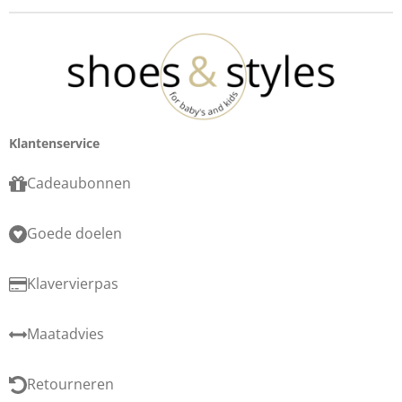
Klantenservice
Cadeaubonnen
Goede doelen
Klavervierpas
Maatadvies
Retourneren