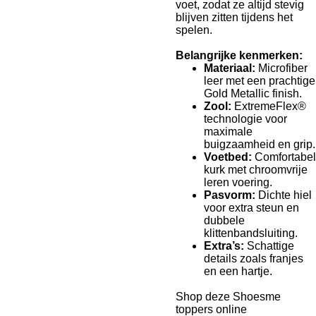
voet, zodat ze altijd stevig
blijven zitten tijdens het
spelen.
Belangrijke kenmerken:
Materiaal:
Microfiber
leer met een prachtige
Gold Metallic finish.
Zool:
ExtremeFlex®
technologie voor
maximale
buigzaamheid en grip.
Voetbed:
Comfortabel
kurk met chroomvrije
leren voering.
Pasvorm:
Dichte hiel
voor extra steun en
dubbele
klittenbandsluiting.
Extra’s:
Schattige
details zoals franjes
en een hartje.
Shop deze Shoesme
toppers online