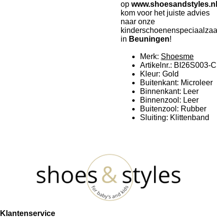
op
www.shoesandstyles.n
kom voor het juiste advies
naar onze
kinderschoenenspeciaalza
in
Beuningen
!
Merk:
Shoesme
Artikelnr.: BI26S003-C
Kleur: Gold
Buitenkant: Microleer
Binnenkant: Leer
Binnenzool: Leer
Buitenzool: Rubber
Sluiting: Klittenband
Klantenservice