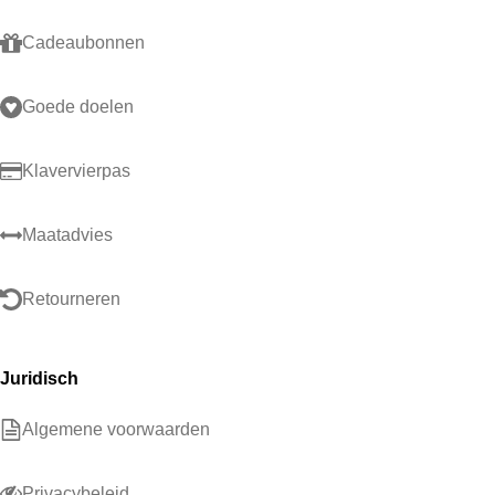
Cadeaubonnen
Goede doelen
Klavervierpas
Maatadvies
Retourneren
Juridisch
Algemene voorwaarden
Privacybeleid