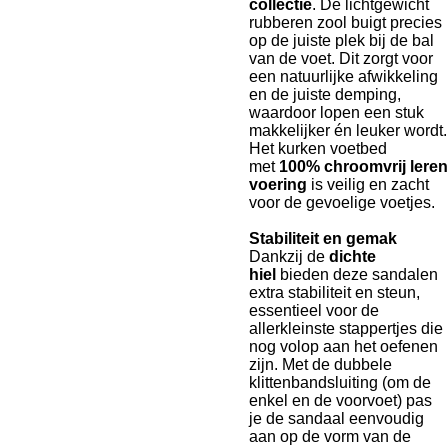
collectie
. De lichtgewicht
rubberen zool buigt precies
op de juiste plek bij de bal
van de voet. Dit zorgt voor
een natuurlijke afwikkeling
en de juiste demping,
waardoor lopen een stuk
makkelijker én leuker wordt.
Het kurken voetbed
met
100% chroomvrij leren
voering
is veilig en zacht
voor de gevoelige voetjes.
Stabiliteit en gemak
Dankzij de
dichte
hiel
bieden deze sandalen
extra stabiliteit en steun,
essentieel voor de
allerkleinste stappertjes die
nog volop aan het oefenen
zijn. Met de dubbele
klittenbandsluiting (om de
enkel en de voorvoet) pas
je de sandaal eenvoudig
aan op de vorm van de