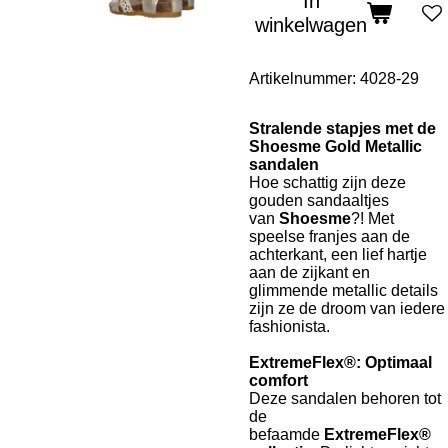
In
winkelwagen
Artikelnummer:
4028-29
Stralende stapjes met de
Shoesme Gold Metallic
sandalen
Hoe schattig zijn deze
gouden sandaaltjes
van
Shoesme
?! Met
speelse franjes aan de
achterkant, een lief hartje
aan de zijkant en
glimmende metallic details
zijn ze de droom van iedere
fashionista.
ExtremeFlex®: Optimaal
comfort
Deze sandalen behoren tot
de
befaamde
ExtremeFlex®