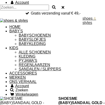
Account
Gratis verzending vanaf € 49,-
shoes
&
styles
HOME
BABY'S
BABYSCHOENEN
BABYSLOFJES
BABYKLEDING
KIDS
ALLE SCHOENEN
KLEDING
PYJAMA'S
REGENLAARZEN
SANDALEN / SLIPPERS
ACCESSOIRES
MERKEN
ONS VERHAAL
Account
Zoeken
Winkelwagen
SHOESME
(BABY)SANDAAL GOLD -