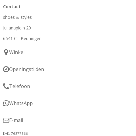
Contact
shoes & styles
Julianaplein 20
6641 CT Beuningen
Winkel
Openingstijden
Telefoon
WhatsApp
E-mail
KvK: 76877566