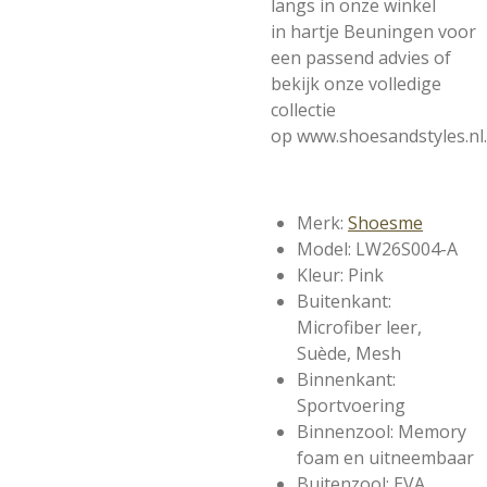
langs in onze winkel
in
hartje Beuningen
voor
een passend advies of
bekijk onze volledige
collectie
op
www.shoesandstyles.nl
.
Merk:
Shoesme
Model: LW26S004-A
Kleur: Pink
Buitenkant:
Microfiber leer,
Suède, Mesh
Binnenkant:
Sportvoering
Binnenzool: Memory
foam en uitneembaar
Buitenzool: EVA