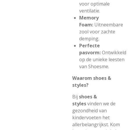
voor optimale
ventilatie.
Memory
Foam:
Uitneembare
zool voor zachte
demping.
Perfecte
pasvorm:
Ontwikkeld
op de unieke leesten
van
Shoesme
.
Waarom shoes &
styles?
Bij
shoes &
styles
vinden we de
gezondheid van
kindervoeten het
allerbelangrijkst. Kom