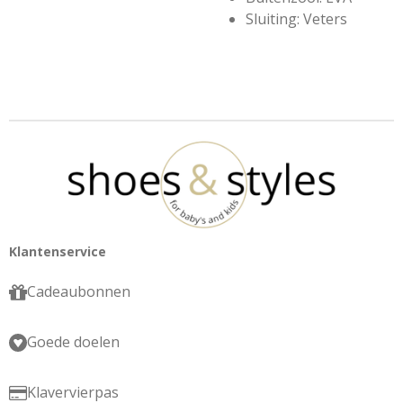
Sluiting: Veters
Klantenservice
Cadeaubonnen
Goede doelen
Klavervierpas