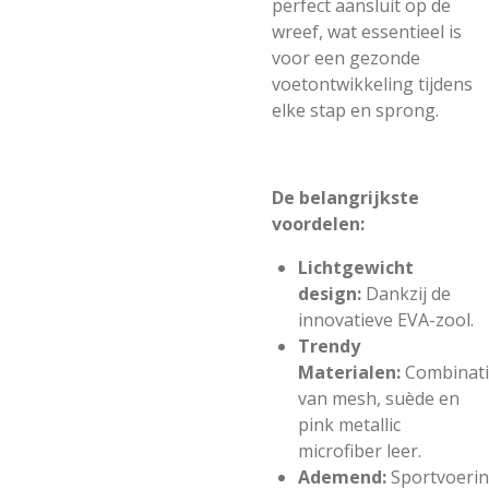
perfect aansluit op de
wreef, wat essentieel is
voor een gezonde
voetontwikkeling tijdens
elke stap en sprong.
De belangrijkste
voordelen:
Lichtgewicht
design:
Dankzij de
innovatieve EVA-zool.
Trendy
Materialen:
Combinat
van mesh, suède en
pink metallic
microfiber leer.
Ademend:
Sportvoeri