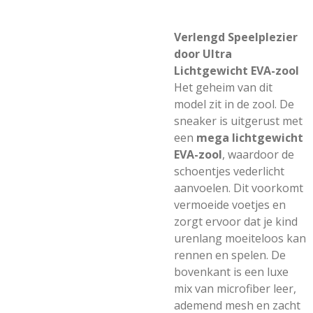
Verlengd Speelplezier
door Ultra
Lichtgewicht EVA-zool
Het geheim van dit
model zit in de zool. De
sneaker is uitgerust met
een
mega lichtgewicht
EVA-zool
, waardoor de
schoentjes vederlicht
aanvoelen. Dit voorkomt
vermoeide voetjes en
zorgt ervoor dat je kind
urenlang moeiteloos kan
rennen en spelen. De
bovenkant is een luxe
mix van microfiber leer,
ademend mesh en zacht