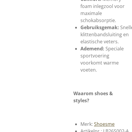
foam inlegzool voor
maximale
schokabsorptie.
Gebruiksgemak:
Snell
klittenbandsluiting en
elastische veters.
Ademend:
Speciale
sportvoering
voorkomt warme
voeten.
Waarom shoes &
styles?
Merk:
Shoesme
Artikelnr.: LB26S002-A