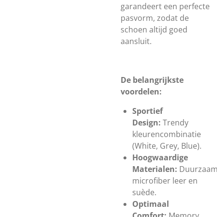
garandeert een
perfecte
pasvorm
, zodat de
schoen altijd goed
aansluit.
De belangrijkste
voordelen:
Sportief
Design:
Trendy
kleurencombinatie
(White, Grey, Blue).
Hoogwaardige
Materialen:
Duurzaa
microfiber leer en
suède.
Optimaal
Comfort:
Memory