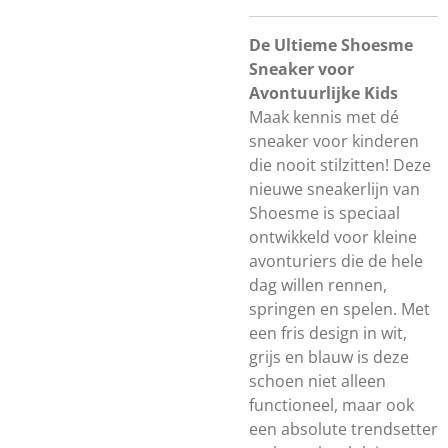
De Ultieme Shoesme
Sneaker voor
Avontuurlijke Kids
Maak kennis met dé
sneaker voor kinderen
die nooit stilzitten! Deze
nieuwe sneakerlijn van
Shoesme is speciaal
ontwikkeld voor kleine
avonturiers die de hele
dag willen rennen,
springen en spelen. Met
een fris design in wit,
grijs en blauw is deze
schoen niet alleen
functioneel, maar ook
een absolute trendsetter