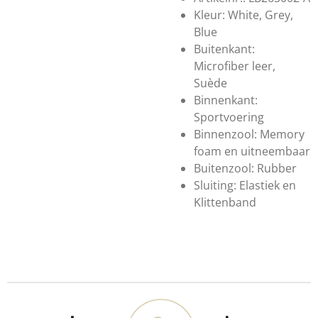
Kleur: White, Grey,
Blue
Buitenkant:
Microfiber leer,
Suède
Binnenkant:
Sportvoering
Binnenzool: Memory
foam en uitneembaar
Buitenzool: Rubber
Sluiting: Elastiek en
Klittenband