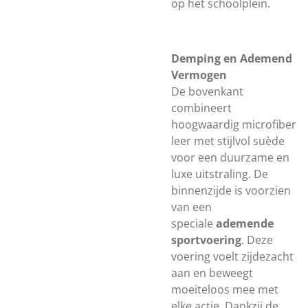
op het schoolplein.
Demping en Ademend
Vermogen
De bovenkant
combineert
hoogwaardig microfiber
leer met stijlvol suède
voor een duurzame en
luxe uitstraling. De
binnenzijde is voorzien
van een
speciale
ademende
sportvoering
. Deze
voering voelt zijdezacht
aan en beweegt
moeiteloos mee met
elke actie. Dankzij de