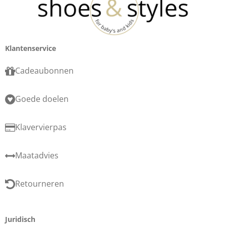
Klantenservice
Cadeaubonnen
Goede doelen
Klavervierpas
Maatadvies
Retourneren
Juridisch