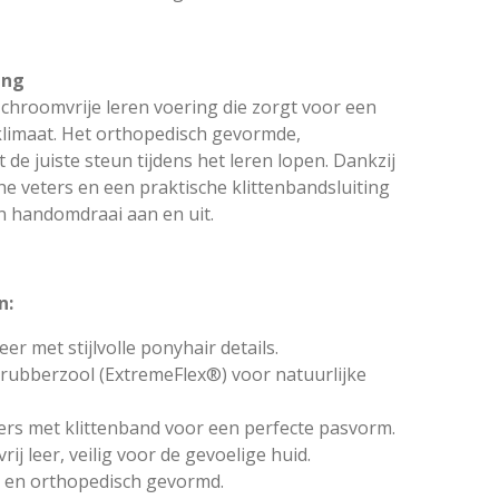
ing
 chroomvrije leren voering die zorgt voor een
limaat. Het orthopedisch gevormde,
de juiste steun tijdens het
leren lopen
. Dankzij
he veters en een praktische klittenbandsluiting
en handomdraai aan en uit.
n:
eer met stijlvolle ponyhair details.
 rubberzool (ExtremeFlex®) voor natuurlijke
ters met klittenband voor een perfecte pasvorm.
j leer, veilig voor de gevoelige huid.
 en orthopedisch gevormd.