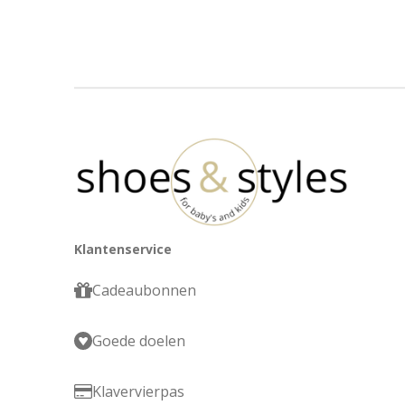
Klantenservice
Cadeaubonnen
Goede doelen
Klavervierpas