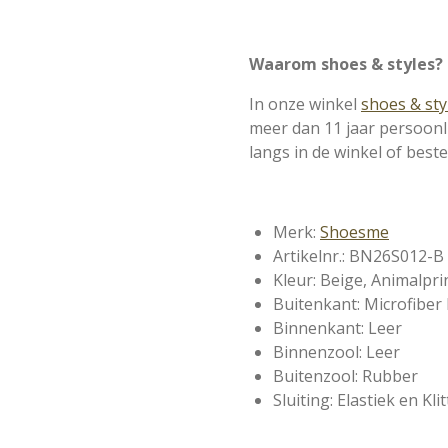
Waarom shoes & styles?
In onze winkel
shoes & sty
meer dan 11 jaar persoonl
langs in de winkel of best
Merk:
Shoesme
Artikelnr.: BN26S012-B
Kleur: Beige, Animalpri
Buitenkant: Microfiber 
Binnenkant: Leer
Binnenzool: Leer
Buitenzool: Rubber
Sluiting: Elastiek en Kl