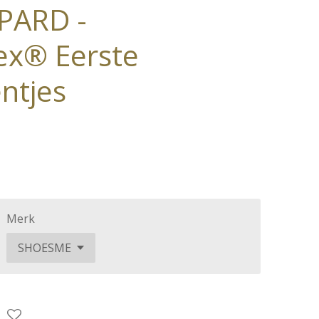
PARD -
ex® Eerste
ntjes
Merk