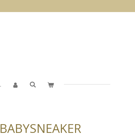
L
BABYSNEAKER