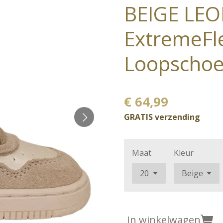
BEIGE LEO
ExtremeFl
Loopschoe
€ 64,99
GRATIS verzending
Maat
Kleur
In winkelwagen