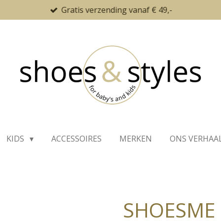
Gratis verzending vanaf € 49,-
KIDS
ACCESSOIRES
MERKEN
ONS VERHAA
SHOESME 