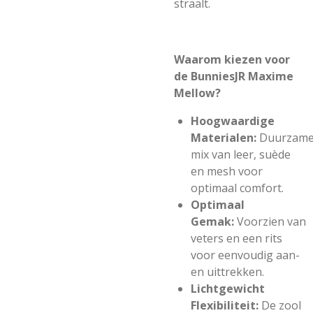
straalt.
Waarom kiezen voor
de BunniesJR Maxime
Mellow?
Hoogwaardige
Materialen:
Duurzam
mix van leer, suède
en mesh voor
optimaal comfort.
Optimaal
Gemak:
Voorzien van
veters en een rits
voor eenvoudig aan-
en uittrekken.
Lichtgewicht
Flexibiliteit:
De zool