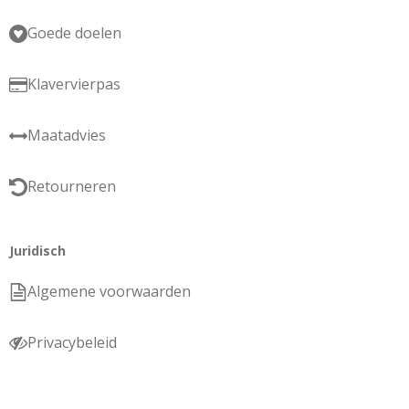
Goede doelen
Klavervierpas
Maatadvies
Retourneren
Juridisch
Algemene voorwaarden
Privacybeleid