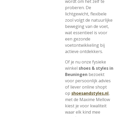
wordt om het zelf te
proberen. De
lichtgewicht, flexibele
zool volgt de natuurlijke
beweging van de voet,
wat essentieel is voor
een gezonde
voetontwikkeling bij
actieve ontdekkers.
Of je nu onze fysieke
winkel
shoes & styles in
Beuningen
bezoekt
voor persoonlijk advies
of liever online shopt
op
shoesandstyles.nl
,
met de Maxime Mellow
kiest je voor kwaliteit
waar elk kind mee