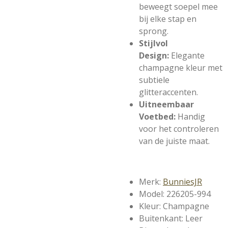
beweegt soepel mee
bij elke stap en
sprong.
Stijlvol
Design:
Elegante
champagne kleur met
subtiele
glitteraccenten.
Uitneembaar
Voetbed:
Handig
voor het controleren
van de juiste maat.
Merk:
BunniesJR
Model: 226205-994
Kleur: Champagne
Buitenkant: Leer