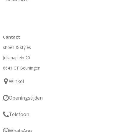
Contact
shoes & styles
Julianaplein 20
6641 CT Beuningen
Winkel
Openingstijden
Telefoon
WhatsApp