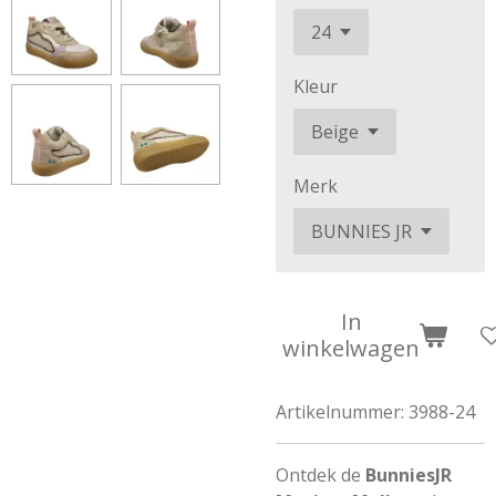
Kleur
Merk
In
winkelwagen
Artikelnummer:
3988-24
Ontdek de
BunniesJR