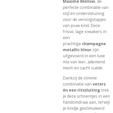
Maxime Mellow
, de
perfecte combinatie van
stijl en ondersteuning
voor de vervolgstapjes
van jouw kind. Deze
frisse, lage sneakers in
een
prachtige
champagne
metallic kleur
zijn
uitgevoerd in een luxe
mix van leer, ademend
mesh en zacht suède.
Dankzij de slimme
combinatie van
veters
én een ritssluiting
trek
je deze schoentjes in een
handomdraai aan, terwijl
je kindje gestimuleerd