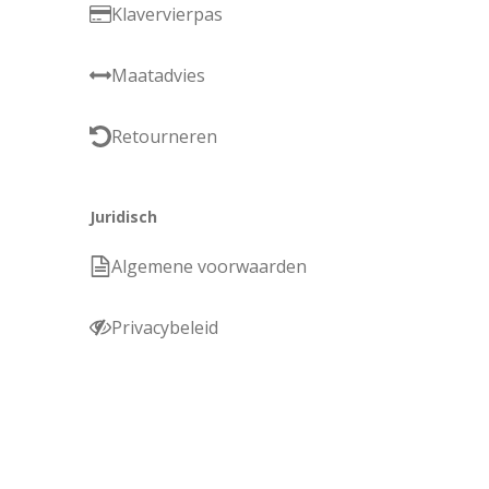
Klavervierpas
Maatadvies
Retourneren
Juridisch
Algemene voorwaarden
Privacybeleid