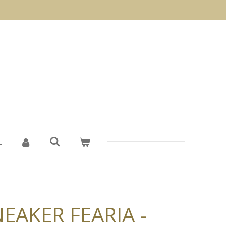
L
EAKER FEARIA -