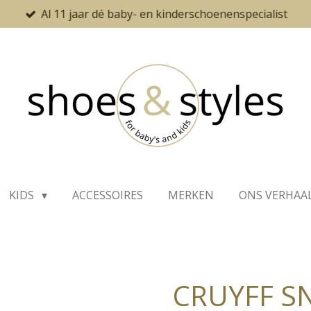
Al 11 jaar dé baby- en kinderschoenenspecialist
KIDS
ACCESSOIRES
MERKEN
ONS VERHAA
CRUYFF SN