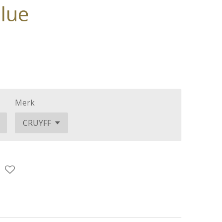
lue
Merk