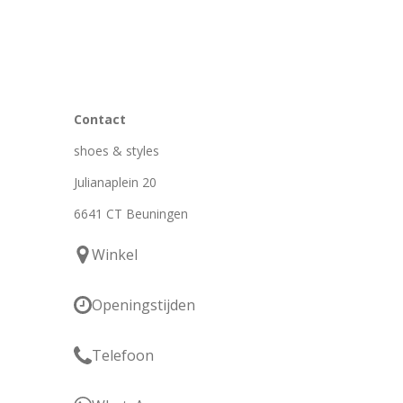
Contact
shoes & styles
Julianaplein 20
6641 CT Beuningen
Winkel
Openingstijden
Telefoon