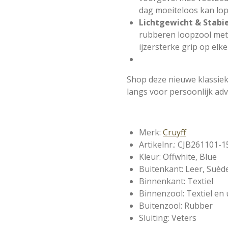
dag moeiteloos kan lop
Lichtgewicht & Stabie
rubberen loopzool met
ijzersterke grip op elk
Shop deze nieuwe klassiek
langs voor persoonlijk ad
Merk:
Cruyff
Artikelnr.: CJB261101-1
Kleur: Offwhite, Blue
Buitenkant: Leer, Suède
Binnenkant: Textiel
Binnenzool: Textiel en
Buitenzool: Rubber
Sluiting: Veters