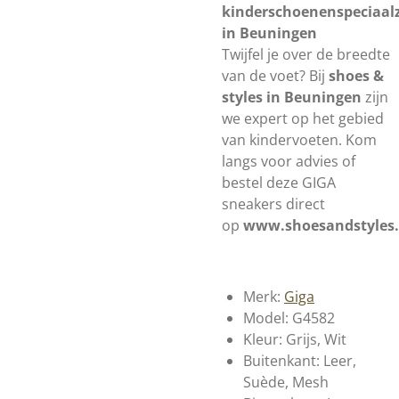
kinderschoenenspeciaal
in Beuningen
Twijfel je over de breedte
van de voet? Bij
shoes &
styles in Beuningen
zijn
we expert op het gebied
van kindervoeten. Kom
langs voor advies of
bestel deze GIGA
sneakers direct
op
www.shoesandstyles.
Merk:
Giga
Model: G4582
Kleur: Grijs, Wit
Buitenkant: Leer,
Suède, Mesh