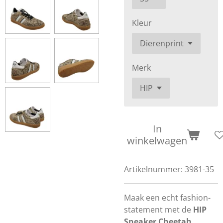
Kleur
Merk
In
winkelwagen
Artikelnummer:
3981-35
Maak een echt fashion-
statement met de
HIP
Sneaker Cheetah