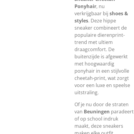
Ponyhair
, nu
verkrijgbaar bij
shoes &
styles
. Deze hippe
sneaker combineert de
populaire dierenprint-
trend met ultiem
draagcomfort. De
buitenzijde is afgewerkt
met hoogwaardig
ponyhair in een stijlvolle
cheetah-print, wat zorgt
voor een luxe en speelse
uitstraling.
Of je nu door de straten
van
Beuningen
paradeert
of op school indruk
maakt, deze sneakers
maken elke outfit