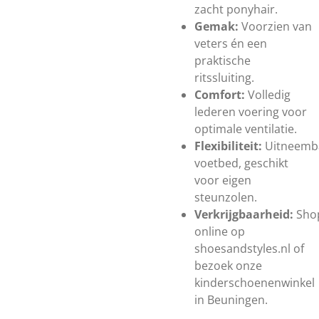
zacht ponyhair.
Gemak:
Voorzien van
veters én een
praktische
ritssluiting.
Comfort:
Volledig
lederen voering voor
optimale ventilatie.
Flexibiliteit:
Uitneemb
voetbed, geschikt
voor eigen
steunzolen.
Verkrijgbaarheid:
Sho
online op
shoesandstyles.nl of
bezoek onze
kinderschoenenwinkel
in Beuningen.