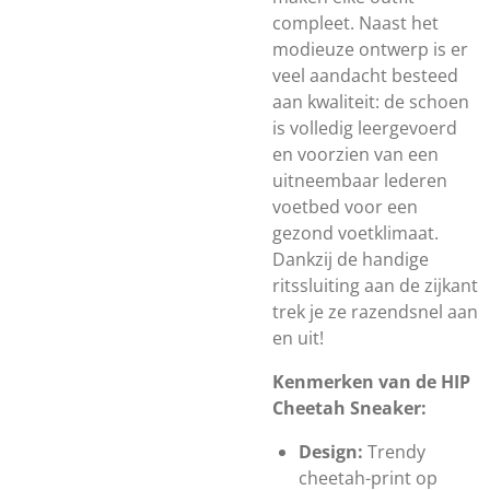
compleet. Naast het
modieuze ontwerp is er
veel aandacht besteed
aan kwaliteit: de schoen
is volledig leergevoerd
en voorzien van een
uitneembaar lederen
voetbed voor een
gezond voetklimaat.
Dankzij de handige
ritssluiting aan de zijkant
trek je ze razendsnel aan
en uit!
Kenmerken van de HIP
Cheetah Sneaker:
Design:
Trendy
cheetah-print op