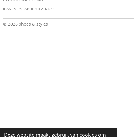
IBAN: NL39RABO0301216169
© 2026 shoes & styles
Deze website maakt gebruik van cookies om