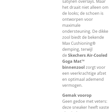
satijnen overlays. Maar
het draait niet alleen om
de looks; de schoen is
ontworpen voor
maximale
ondersteuning. De dikke
zool biedt de bekende
Max Cushioning®
demping, terwijl
de
Skechers Air-Cooled
Goga Mat™
binnenzool
zorgt voor
een veerkrachtige afzet
en optimaal ademend
vermogen.
Gemak voorop
Geen gedoe met veters:
deze sneaker heeft vaste