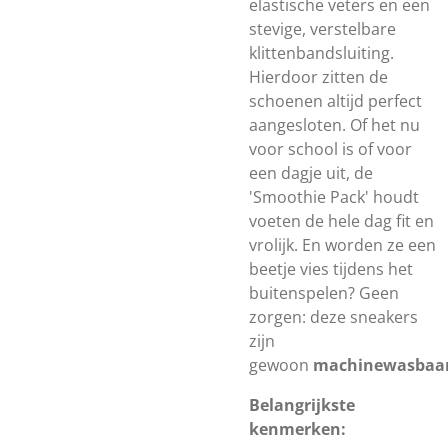
elastische veters en een
stevige, verstelbare
klittenbandsluiting.
Hierdoor zitten de
schoenen altijd perfect
aangesloten. Of het nu
voor school is of voor
een dagje uit, de
'Smoothie Pack' houdt
voeten de hele dag fit en
vrolijk. En worden ze een
beetje vies tijdens het
buitenspelen? Geen
zorgen: deze sneakers
zijn
gewoon
machinewasbaa
Belangrijkste
kenmerken: