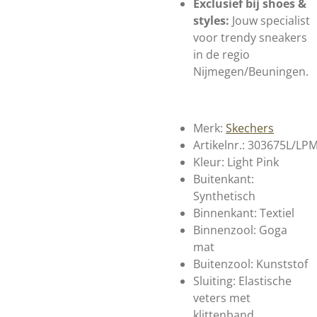
Exclusief bij shoes &
styles:
Jouw specialist
voor trendy sneakers
in de regio
Nijmegen/Beuningen.
Merk:
Skechers
Artikelnr.:
303675L/LP
Kleur: Light Pink
Buitenkant:
Synthetisch
Binnenkant: Textiel
Binnenzool: Goga
mat
Buitenzool: Kunststof
Sluiting: Elastische
veters met
klittenband