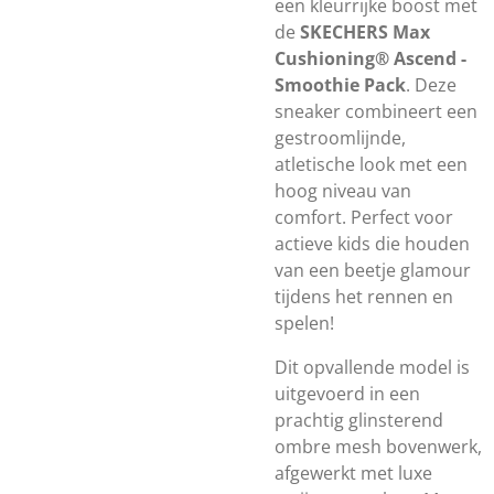
een kleurrijke boost met
de
SKECHERS Max
Cushioning® Ascend -
Smoothie Pack
. Deze
sneaker combineert een
gestroomlijnde,
atletische look met een
hoog niveau van
comfort. Perfect voor
actieve kids die houden
van een beetje glamour
tijdens het rennen en
spelen!
Dit opvallende model is
uitgevoerd in een
prachtig glinsterend
ombre mesh bovenwerk,
afgewerkt met luxe