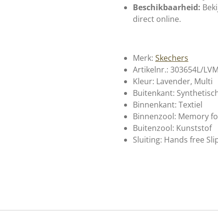
Beschikbaarheid:
Beki
direct online.
Merk:
Skechers
Artikelnr.: 303654L/LV
Kleur: Lavender, Multi
Buitenkant: Synthetisc
Binnenkant: Textiel
Binnenzool: Memory f
Buitenzool: Kunststof
Sluiting: Hands free Sli