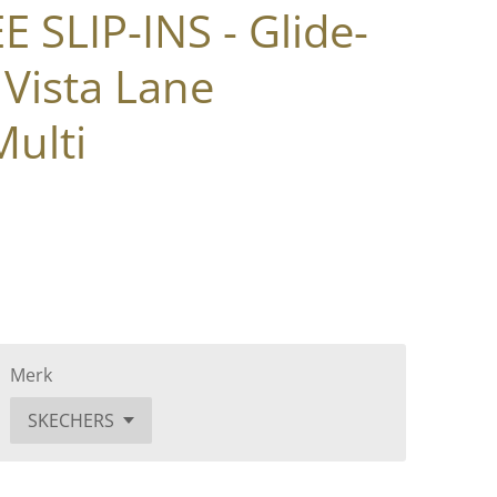
SLIP-INS - Glide-
 Vista Lane
ulti
Merk