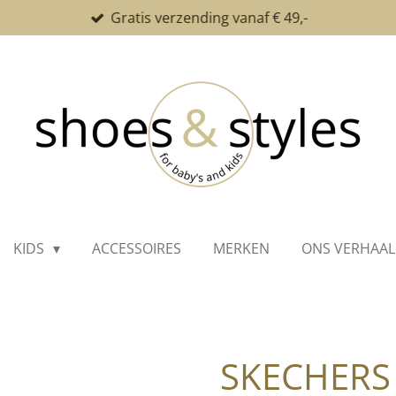
Gratis verzending vanaf € 49,-
KIDS
ACCESSOIRES
MERKEN
ONS VERHAAL
SKECHERS