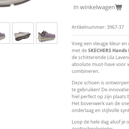
In winkelwagen
Artikelnummer:
3967-37
Voeg een vleugje kleur en
met de
SKECHERS Hands Fr
de schitterende Lila Lavend
absolute
must-have
voor w
combineren.
Deze schoen is ontworpen
te gebruiken! De innovati
hiel perfect op zijn plaats 
Het bovenwerk van de sne
onderlaag en stijlvolle syn
Loop de hele dag alsof je 
zooltechnologieën: