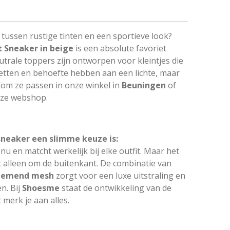
 tussen rustige tinten en een sportieve look?
 Sneaker in beige
is een absolute favoriet
utrale toppers zijn ontworpen voor kleintjes die
etten en behoefte hebben aan een lichte, maar
om ze passen in onze winkel in
Beuningen
of
nze webshop.
eaker een slimme keuze is:
nu en matcht werkelijk bij elke outfit. Maar het
t alleen om de buitenkant. De combinatie van
ademend mesh
zorgt voor een luxe uitstraling en
n. Bij
Shoesme
staat de ontwikkeling van de
 merk je aan alles.