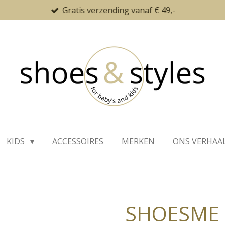
Gratis verzending vanaf € 49,-
KIDS
ACCESSOIRES
MERKEN
ONS VERHAA
SHOESME 