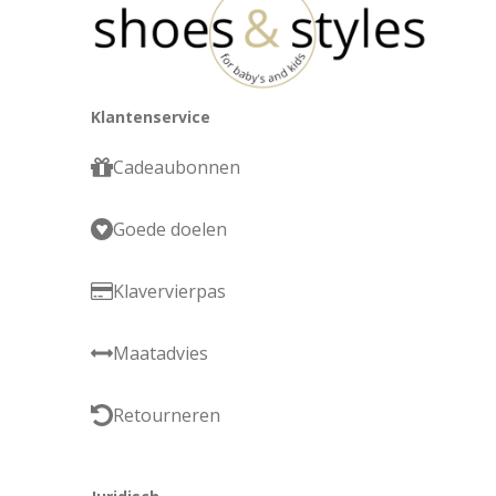
Klantenservice
Cadeaubonnen
Goede doelen
Klavervierpas
Maatadvies
Retourneren