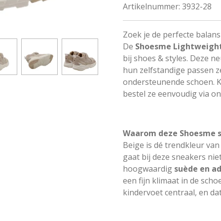
Artikelnummer:
3932-28
Zoek je de perfecte balans
De
Shoesme Lightweight
bij
shoes & styles
. Deze ne
hun zelfstandige passen z
ondersteunende schoen. K
bestel ze eenvoudig via o
Waarom deze Shoesme sn
Beige is dé trendkleur van 
gaat bij deze sneakers nie
hoogwaardig
suède en 
een fijn klimaat in de schoe
kindervoet centraal, en dat