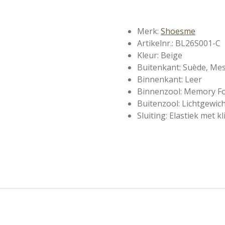
Merk:
Shoesme
Artikelnr.: BL26S001-C
Kleur: Beige
Buitenkant: Suède, Me
Binnenkant: Leer
Binnenzool: Memory F
Buitenzool: Lichtgewic
Sluiting: Elastiek met k