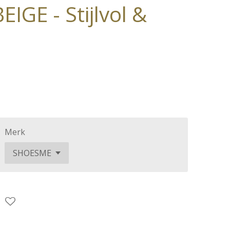
IGE - Stijlvol &
Merk