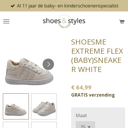
Al 11 jaar dé baby- en kinderschoenenspecialist
Ga
direct
naar
de
hoofdinhoud
SHOESME
EXTREME FLEX
(BABY)SNEAKE
R WHITE
€ 64,99
GRATIS verzending
Maat