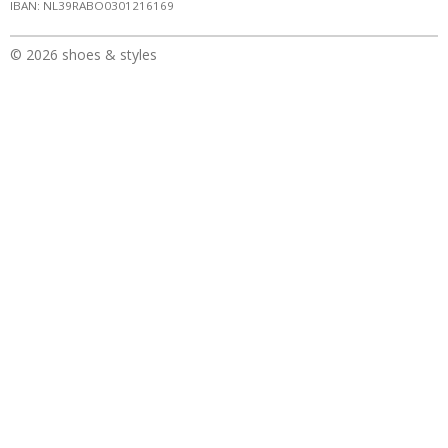
IBAN: NL39RABO0301216169
© 2026 shoes & styles