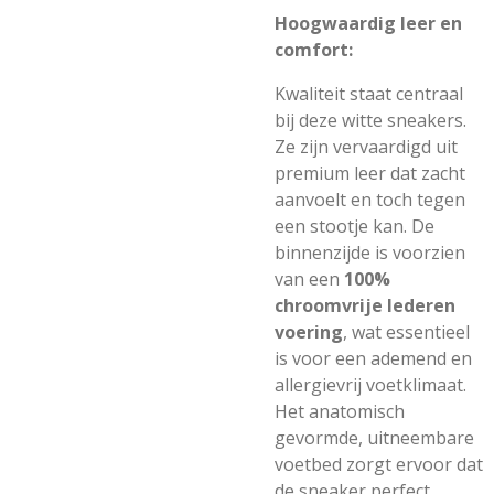
Hoogwaardig leer en
comfort:
Kwaliteit staat centraal
bij deze witte sneakers.
Ze zijn vervaardigd uit
premium leer dat zacht
aanvoelt en toch tegen
een stootje kan. De
binnenzijde is voorzien
van een
100%
chroomvrije lederen
voering
, wat essentieel
is voor een ademend en
allergievrij voetklimaat.
Het anatomisch
gevormde, uitneembare
voetbed zorgt ervoor dat
de sneaker perfect