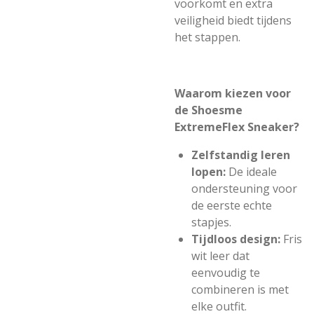
voorkomt en extra
veiligheid biedt tijdens
het stappen.
Waarom kiezen voor
de Shoesme
ExtremeFlex Sneaker?
Zelfstandig leren
lopen:
De ideale
ondersteuning voor
de eerste echte
stapjes.
Tijdloos design:
Fris
wit leer dat
eenvoudig te
combineren is met
elke outfit.