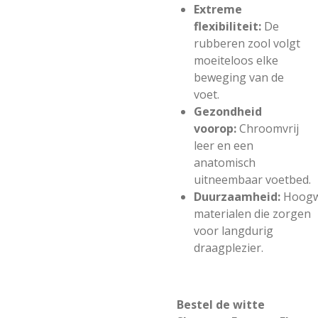
Extreme
flexibiliteit:
De
rubberen zool volgt
moeiteloos elke
beweging van de
voet.
Gezondheid
voorop:
Chroomvrij
leer en een
anatomisch
uitneembaar voetbed.
Duurzaamheid:
Hoogw
materialen die zorgen
voor langdurig
draagplezier.
Bestel de witte