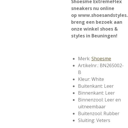
Shoesme ExtremeFlex
sneakers nu online
op
www.shoesandstyles.
breng een bezoek aan
onze winkel shoes &
styles in Beuningen!
Merk:
Shoesme
Artikelnr.: BN26S002-
B
Kleur: White
Buitenkant: Leer
Binnenkant: Leer
Binnenzool: Leer en
uitneembaar
Buitenzool: Rubber
Sluiting: Veters