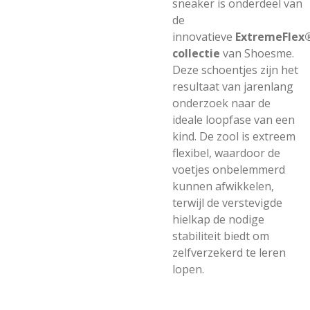
sneaker is onderdeel van
de
innovatieve
ExtremeFlex
collectie
van Shoesme.
Deze schoentjes zijn het
resultaat van jarenlang
onderzoek naar de
ideale loopfase van een
kind. De zool is extreem
flexibel, waardoor de
voetjes onbelemmerd
kunnen afwikkelen,
terwijl de verstevigde
hielkap de nodige
stabiliteit biedt om
zelfverzekerd te leren
lopen.