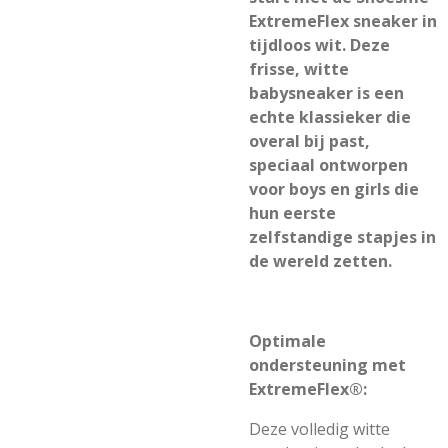
ExtremeFlex sneaker in
tijdloos wit. Deze
frisse, witte
babysneaker is een
echte klassieker die
overal bij past,
speciaal ontworpen
voor boys en girls die
hun eerste
zelfstandige stapjes in
de wereld zetten.
Optimale
ondersteuning met
ExtremeFlex®:
Deze volledig witte