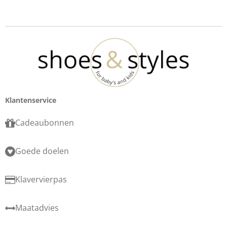
Klantenservice
Cadeaubonnen
Goede doelen
Klavervierpas
Maatadvies