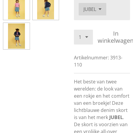
In
winkelwage
Artikelnummer:
3913-
110
Het beste van twee
werelden: de look van
een rokje en het comfort
van een broekje!
Deze
lichtblauwe denim skort
is van het merk
JUBEL
.
De skort is voorzien van
een vrolijke all-over