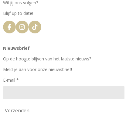
Wil jij ons volgen?
Blijf up to date!
F
I
T
a
n
i
c
s
k
e
t
T
Nieuwsbrief
b
a
o
o
g
k
Op de hoogte blijven van het laatste nieuws?
o
r
k
a
Meld je aan voor onze nieuwsbrief!
m
E-mail *
Verzenden