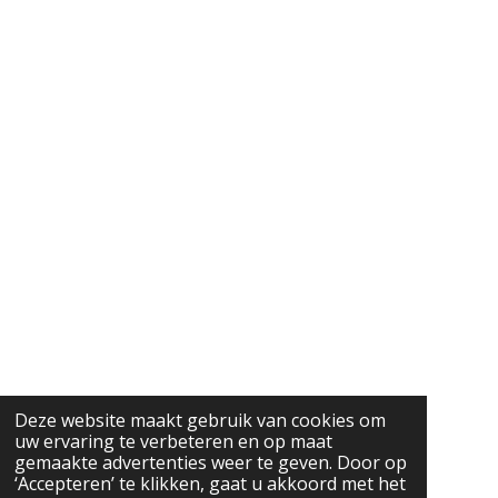
Deze website maakt gebruik van cookies om
uw ervaring te verbeteren en op maat
gemaakte advertenties weer te geven. Door op
‘Accepteren’ te klikken, gaat u akkoord met het