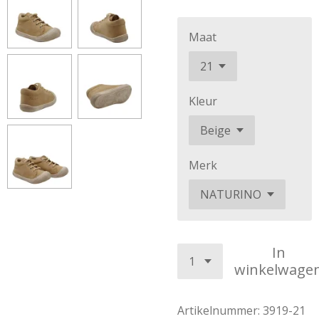
Maat
Kleur
Merk
In
winkelwage
Artikelnummer:
3919-21