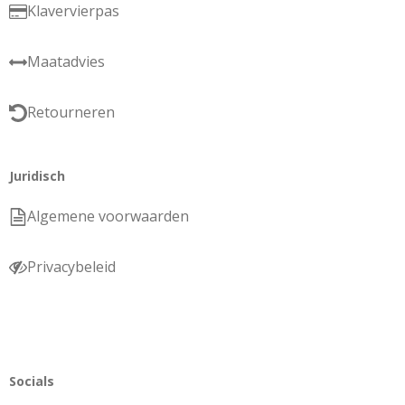
Klavervierpas
Maatadvies
Retourneren
Juridisch
Algemene voorwaarden
Privacybeleid
Socials