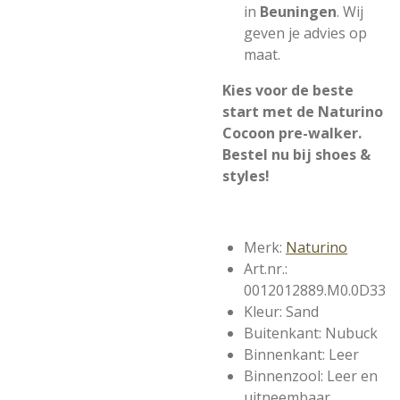
in
Beuningen
. Wij
geven je advies op
maat.
Kies voor de beste
start met de Naturino
Cocoon pre-walker.
Bestel nu bij shoes &
styles!
Merk:
Naturino
Art.nr.:
0012012889.M0.0D33
Kleur: Sand
Buitenkant: Nubuck
Binnenkant: Leer
Binnenzool: Leer en
uitneembaar