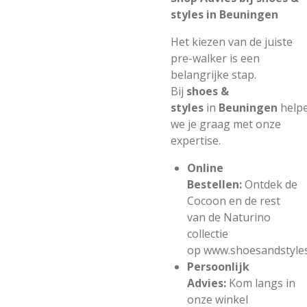
styles in Beuningen
Het kiezen van de juiste
pre-walker is een
belangrijke stap.
Bij
shoes &
styles
in
Beuningen
help
we je graag met onze
expertise.
Online
Bestellen:
Ontdek de
Cocoon en de rest
van de Naturino
collectie
op
www.shoesandstyles
Persoonlijk
Advies:
Kom langs in
onze winkel