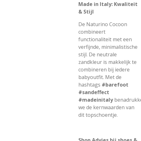
Made in Italy: Kwaliteit
& Stijl
De Naturino Cocoon
combineert
functionaliteit met een
verfijnde, minimalistische
stijl. De neutrale
zandkleur is makkelijk te
combineren bij iedere
babyoutfit. Met de
hashtags
#barefoot
#sandeffect
#madeinitaly
benadrukk
we de kernwaarden van
dit topschoentje.
Shop Advies bij shoes &