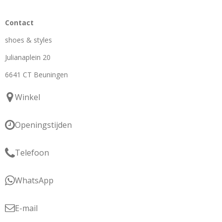
Contact
shoes & styles
Julianaplein 20
6641 CT Beuningen
Winkel
Openingstijden
Telefoon
WhatsApp
E-mail