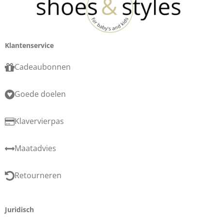
Klantenservice
Cadeaubonnen
Goede doelen
Klavervierpas
Maatadvies
Retourneren
Juridisch