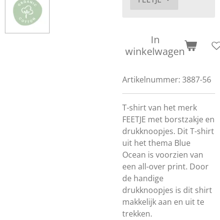
In
winkelwagen
Artikelnummer:
3887-56
T-shirt van het merk
FEETJE met borstzakje en
drukknoopjes. Dit T-shirt
uit het thema Blue
Ocean is voorzien van
een all-over print. Door
de handige
drukknoopjes is dit shirt
makkelijk aan en uit te
trekken.