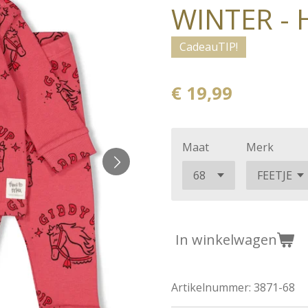
WINTER -
CadeauTIP!
€ 19,99
Maat
Merk
In winkelwagen
Artikelnummer:
3871-68