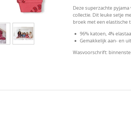
Deze superzachte pyjama
collectie. Dit leuke setje 
broek met een elastische 
96% katoen, 4% elasta
Gemakkelijk aan- en u
Wasvoorschrift: binnenst