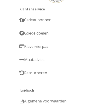
Klantenservice
Cadeaubonnen
Goede doelen
Klavervierpas
Maatadvies
Retourneren
Juridisch
Algemene voorwaarden