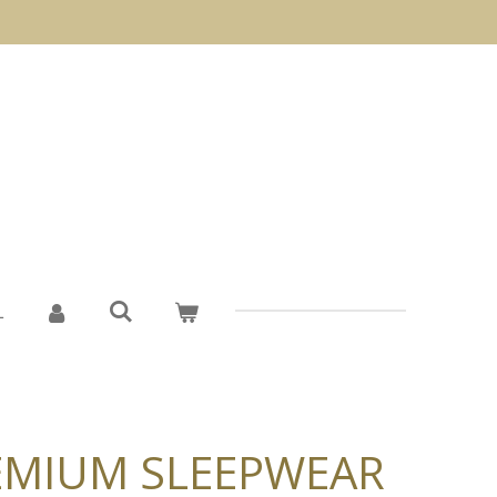
L
REMIUM SLEEPWEAR