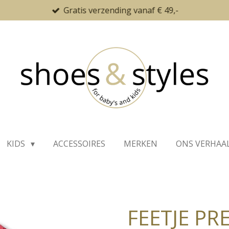
Gratis verzending vanaf € 49,-
KIDS
ACCESSOIRES
MERKEN
ONS VERHAA
FEETJE P