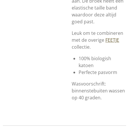
aan. De broek heeft een
elastische taille band
waardoor deze altijd
goed past.
Leuk om te combineren
met de overige
FEETJE
collectie.
100% biologish
katoen
Perfecte pasvorm
Wasvoorschrift:
binnenstebuiten wassen
op 40 graden.