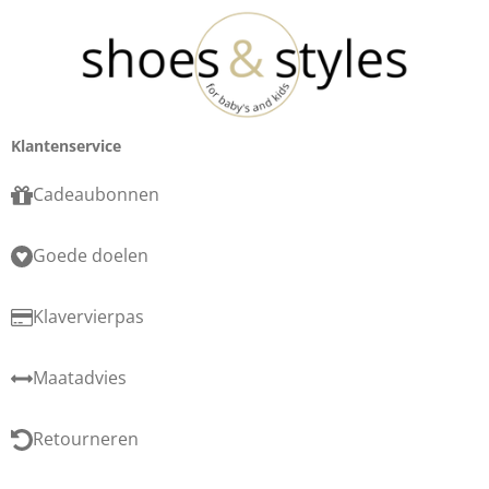
Klantenservice
Cadeaubonnen
Goede doelen
Klavervierpas
Maatadvies
Retourneren