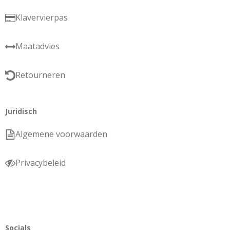
Klavervierpas
Maatadvies
Retourneren
Juridisch
Algemene voorwaarden
Privacybeleid
Socials