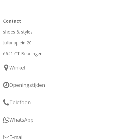
Contact
shoes & styles
Julianaplein 20
6641 CT Beuningen
Winkel
Openingstijden
Telefoon
WhatsApp
E-mail