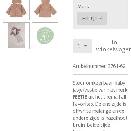
Merk
In
winkelwage
Artikelnummer:
3761-62
Stoer omkeerbaar baby
jasje/vestje van het merk
FEETJE
uit het thema Fall
Favorites. De ene zijde is
offwhite melange en de
andere zijde is hazelnoot
bruin. Beide zijde