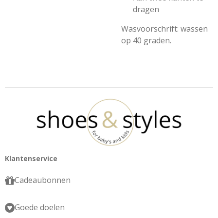
dragen
Wasvoorschrift: wassen
op 40 graden.
Klantenservice
Cadeaubonnen
Goede doelen