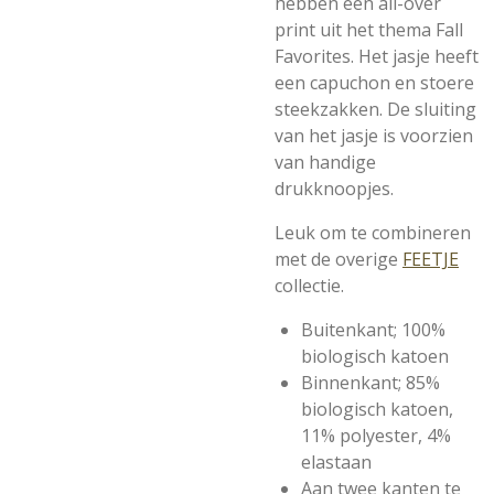
hebben een all-over
print uit het thema Fall
Favorites. Het jasje heeft
een capuchon en stoere
steekzakken. De sluiting
van het jasje is voorzien
van handige
drukknoopjes.
Leuk om te combineren
met de overige
FEETJE
collectie.
Buitenkant; 100%
biologisch katoen
Binnenkant; 85%
biologisch katoen,
11% polyester, 4%
elastaan
Aan twee kanten te