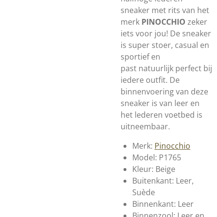
sneaker met rits van het
merk
PINOCCHIO
zeker
iets voor jou! De sneaker
is super stoer, casual en
sportief en
past natuurlijk perfect bij
iedere outfit. De
binnenvoering van deze
sneaker is van leer en
het lederen voetbed is
uitneembaar.
Merk:
Pinocchio
Model: P1765
Kleur: Beige
Buitenkant: Leer,
Suède
Binnenkant: Leer
Binnenzool: Leer en