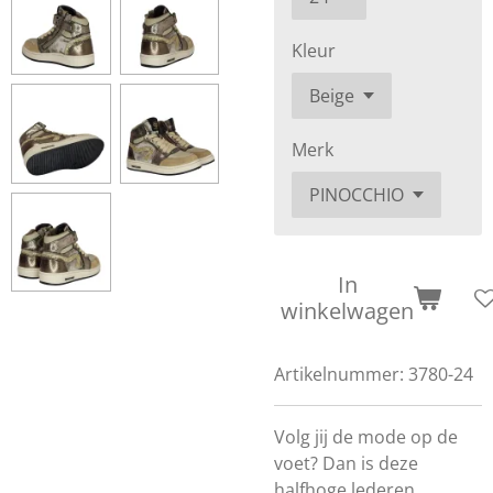
Kleur
Merk
In
winkelwagen
Artikelnummer:
3780-24
Volg jij de mode op de
voet? Dan is deze
halfhoge lederen