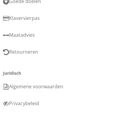
Goede doelen
Klavervierpas
Maatadvies
Retourneren
Juridisch
Algemene voorwaarden
Privacybeleid