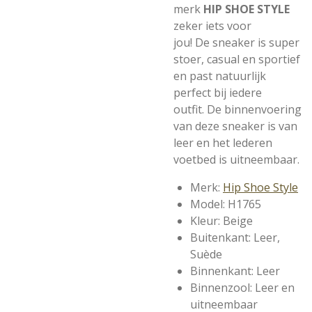
merk
HIP SHOE STYLE
zeker iets voor
jou! De sneaker is super
stoer, casual en sportief
en past natuurlijk
perfect bij iedere
outfit. De binnenvoering
van deze sneaker is van
leer en het lederen
voetbed is uitneembaar.
Merk:
Hip Shoe Style
Model: H1765
Kleur: Beige
Buitenkant: Leer,
Suède
Binnenkant: Leer
Binnenzool: Leer en
uitneembaar