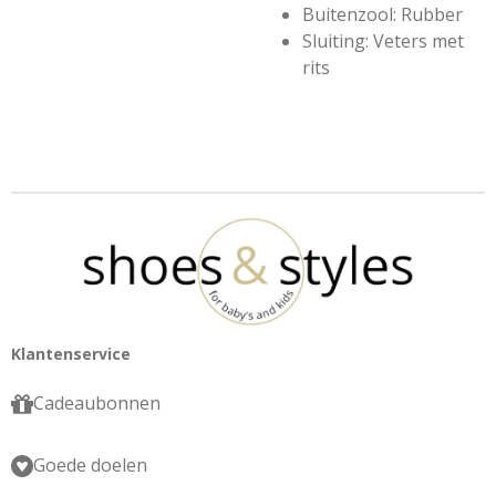
Buitenzool: Rubber
Sluiting: Veters met
rits
Klantenservice
Cadeaubonnen
Goede doelen