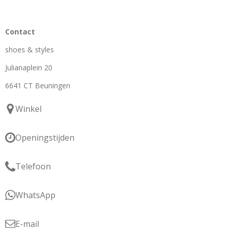
Contact
shoes & styles
Julianaplein 20
6641 CT Beuningen
Winkel
Openingstijden
Telefoon
WhatsApp
E-mail