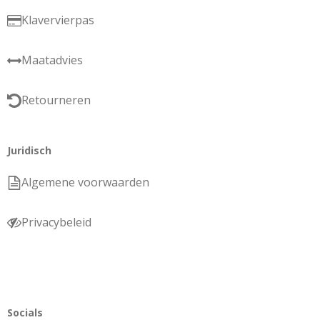
Klavervierpas
Maatadvies
Retourneren
Juridisch
Algemene voorwaarden
Privacybeleid
Socials