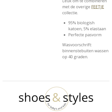
Leuk om te combineren
met de overige
FEETJE
collectie.
95% biologish
katoen, 5% elastaan
Perfecte pasvorm
Wasvoorschrift:
binnenstebuiten wassen
op 40 graden.