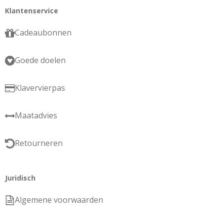
Klantenservice
Cadeaubonnen
Goede doelen
Klavervierpas
Maatadvies
Retourneren
Juridisch
Algemene voorwaarden