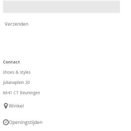
Verzenden
Contact
shoes & styles
Julianaplein 20
6641 CT Beuningen
Winkel
Openingstijden