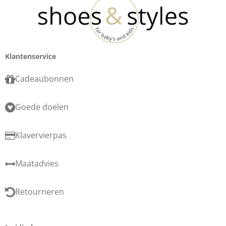
Klantenservice
Cadeaubonnen
Goede doelen
Klavervierpas
Maatadvies
Retourneren