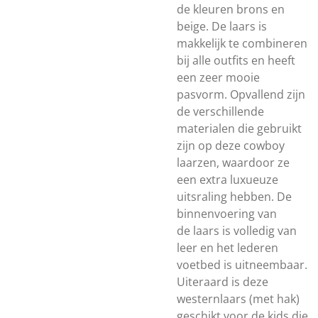
de kleuren brons en
beige. De laars is
makkelijk te combineren
bij alle outfits en heeft
een zeer mooie
pasvorm. Opvallend zijn
de verschillende
materialen die gebruikt
zijn op deze cowboy
laarzen, waardoor ze
een extra luxueuze
uitsraling hebben. De
binnenvoering van
de laars is volledig van
leer en het lederen
voetbed is uitneembaar.
Uiteraard is deze
westernlaars (met hak)
geschikt voor de kids die