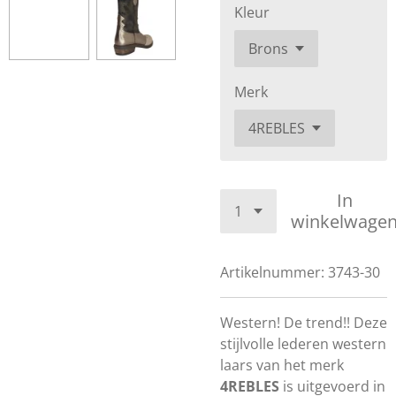
Kleur
Merk
In
winkelwage
Artikelnummer:
3743-30
Western! De trend!! Deze
stijlvolle lederen western
laars van het merk
4REBLES
is uitgevoerd in