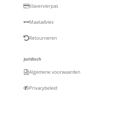
Klavervierpas
Maatadvies
Retourneren
Juridisch
Algemene voorwaarden
Privacybeleid