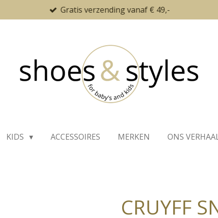
Gratis verzending vanaf € 49,-
KIDS
ACCESSOIRES
MERKEN
ONS VERHAA
CRUYFF S