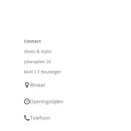
Contact
shoes & styles
Julianaplein 20
6641 CT Beuningen
Winkel
Openingstijden
Telefoon