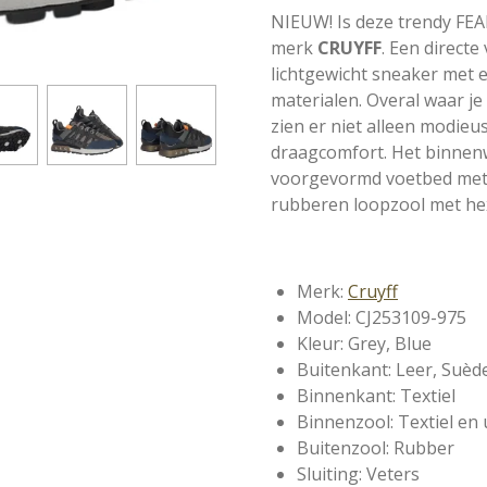
NIEUW! Is deze trendy FEA
merk
CRUYFF
. Een directe
lichtgewicht sneaker met e
materialen. Overal waar je
zien er niet alleen modieus
draagcomfort. Het binnenw
voorgevormd voetbed met 
rubberen loopzool met he
Merk:
Cruyff
Model: CJ253109-975
Kleur: Grey, Blue
Buitenkant: Leer, Suèd
Binnenkant: Textiel
Binnenzool: Textiel en
Buitenzool: Rubber
Sluiting: Veters