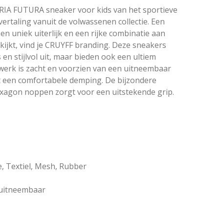
RIA FUTURA sneaker voor kids van het sportieve
 vertaling vanuit de volwassenen collectie. Een
en uniek uiterlijk en een rijke combinatie aan
 kijkt, vind je CRUYFF branding. Deze sneakers
 en stijlvol uit, maar bieden ook een ultiem
erk is zacht en voorzien van een uitneembaar
een comfortabele demping. De bijzondere
xagon noppen zorgt voor een uitstekende grip.
e, Textiel, Mesh, Rubber
 uitneembaar