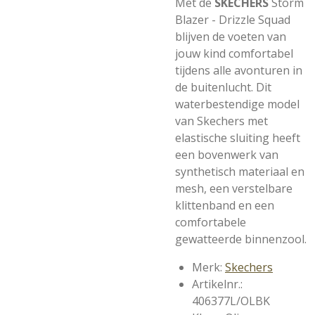
Met de
SKECHERS
Storm
Blazer - Drizzle Squad
blijven de voeten van
jouw kind comfortabel
tijdens alle avonturen in
de buitenlucht. Dit
waterbestendige model
van Skechers met
elastische sluiting heeft
een bovenwerk van
synthetisch materiaal en
mesh, een verstelbare
klittenband en een
comfortabele
gewatteerde binnenzool.
Merk:
Skechers
Artikelnr.:
406377L/OLBK