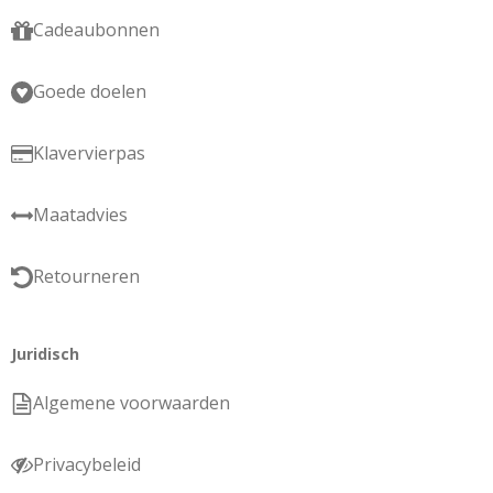
Cadeaubonnen
Goede doelen
Klavervierpas
Maatadvies
Retourneren
Juridisch
Algemene voorwaarden
Privacybeleid