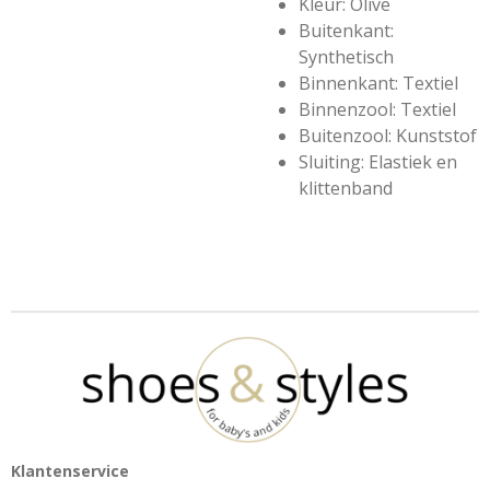
Kleur: Olive
Buitenkant:
Synthetisch
Binnenkant: Textiel
Binnenzool: Textiel
Buitenzool: Kunststof
Sluiting: Elastiek en
klittenband
Klantenservice