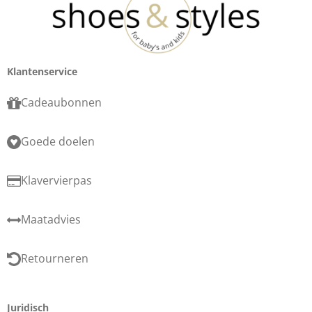
Klantenservice
Cadeaubonnen
Goede doelen
Klavervierpas
Maatadvies
Retourneren
Juridisch