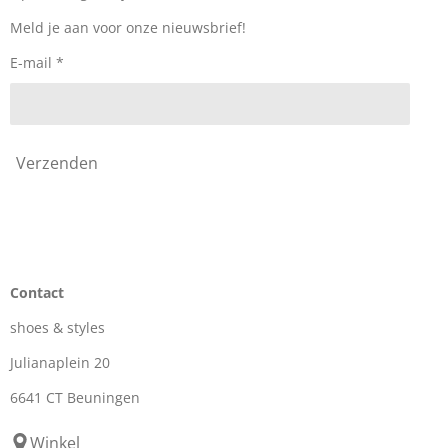
o
r
k
a
Meld je aan voor onze nieuwsbrief!
m
E-mail *
Verzenden
Contact
shoes & styles
Julianaplein 20
6641 CT Beuningen
Winkel