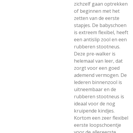
zichzelf gaan optrekken
of beginnen met het
zetten van de eerste
stapjes. De babyschoen
is extreem flexibel, heeft
een antislip zool en een
rubberen stootneus.
Deze pre-walker is
helemaal van leer, dat
zorgt voor een goed
ademend vermogen. De
lederen binnenzool is
uitneembaar en de
rubberen stootneus is
ideaal voor de nog
kruipende kindjes.
Kortom een zeer flexibel
eerste loopschoentje
voor de allereerste