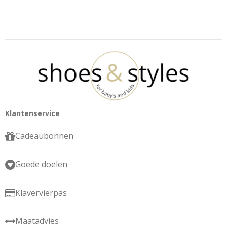
Klantenservice
Cadeaubonnen
Goede doelen
Klavervierpas
Maatadvies