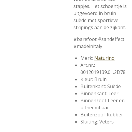
stapjes. Het schoentje is
uitgevoerd in bruin
suède met sportieve
stripings aan de zijkant.
#barefoot #sandeffect
#madeinitaly
Merk:
Naturino
Art.nr.:
0012019139.01.2D78
Kleur: Bruin
Buitenkant: Suède
Binnenkant: Leer
Binnenzool: Leer en
uitneembaar
Buitenzool: Rubber
Sluiting: Veters