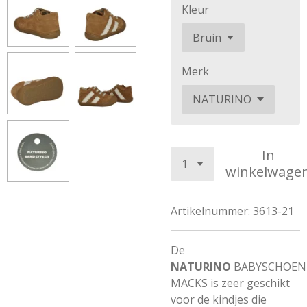
Kleur
Merk
In
winkelwage
Artikelnummer:
3613-21
De
NATURINO
BABYSCHOEN
MACKS is zeer geschikt
voor de kindjes die