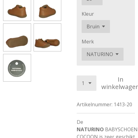
Kleur
Merk
In
winkelwage
Artikelnummer:
1413-20
De
NATURINO
BABYSCHOEN
COCOON is zeer geschikt