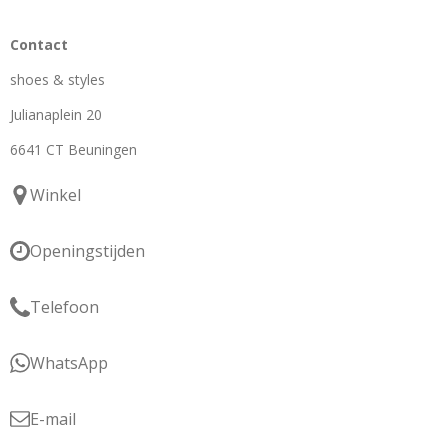
Contact
shoes & styles
Julianaplein 20
6641 CT Beuningen
Winkel
Openingstijden
Telefoon
WhatsApp
E-mail