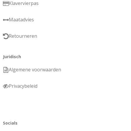
Klavervierpas
Maatadvies
Retourneren
Juridisch
Algemene voorwaarden
Privacybeleid
Socials