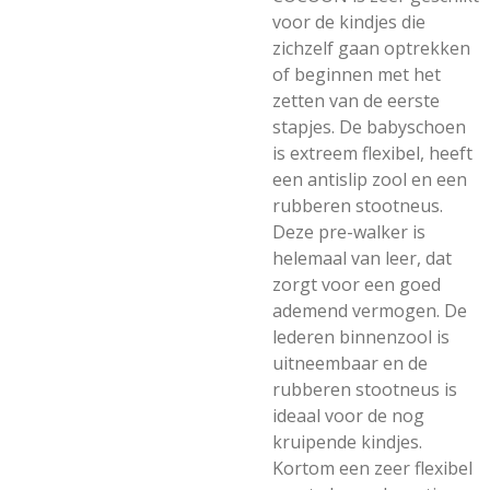
voor de kindjes die
zichzelf gaan optrekken
of beginnen met het
zetten van de eerste
stapjes. De babyschoen
is extreem flexibel, heeft
een antislip zool en een
rubberen stootneus.
Deze pre-walker is
helemaal van leer, dat
zorgt voor een goed
ademend vermogen. De
lederen binnenzool is
uitneembaar en de
rubberen stootneus is
ideaal voor de nog
kruipende kindjes.
Kortom een zeer flexibel