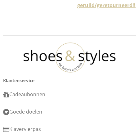
geruild/geretourneerd!!
Klantenservice
Cadeaubonnen
Goede doelen
Klavervierpas