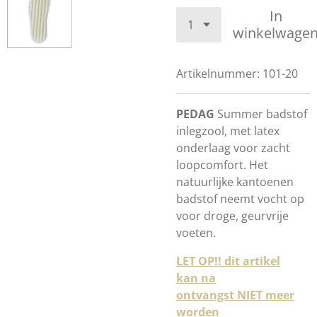
In
winkelwage
Artikelnummer:
101-20
PEDAG
Summer badstof
inlegzool, met latex
onderlaag voor zacht
loopcomfort. Het
natuurlijke kantoenen
badstof neemt vocht op
voor droge, geurvrije
voeten.
LET OP!! dit artikel
kan na
ontvangst NIET meer
worden