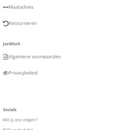
Maatadvies
Retourneren
Juridisch
Algemene voorwaarden
Privacybeleid
Socials
Wil jij ons volgen?
Blijf up to date!