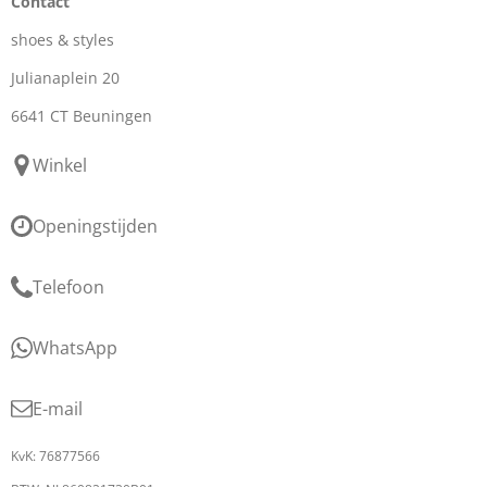
Contact
shoes & styles
Julianaplein 20
6641 CT Beuningen
Winkel
Openingstijden
Telefoon
WhatsApp
E-mail
KvK: 76877566