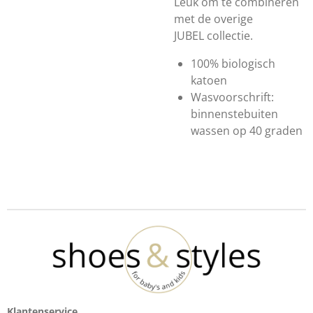
Leuk om te combineren
met de overige
JUBEL collectie.
100% biologisch
katoen
Wasvoorschrift:
binnenstebuiten
wassen op 40 graden
Klantenservice