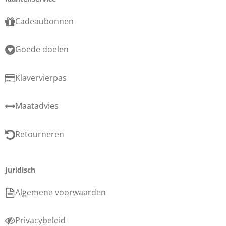
Cadeaubonnen
Goede doelen
Klavervierpas
Maatadvies
Retourneren
Juridisch
Algemene voorwaarden
Privacybeleid