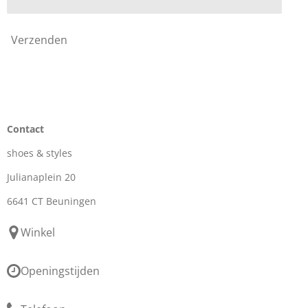
Verzenden
Contact
shoes & styles
Julianaplein 20
6641 CT Beuningen
Winkel
Openingstijden