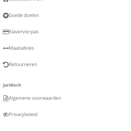
Goede doelen
Klavervierpas
Maatadvies
Retourneren
Juridisch
Algemene voorwaarden
Privacybeleid