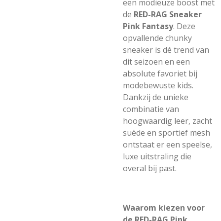
een modieuze boost met
de
RED-RAG Sneaker
Pink Fantasy
. Deze
opvallende chunky
sneaker is dé trend van
dit seizoen en een
absolute favoriet bij
modebewuste kids.
Dankzij de unieke
combinatie van
hoogwaardig leer, zacht
suède en sportief mesh
ontstaat er een speelse,
luxe uitstraling die
overal bij past.
Waarom kiezen voor
de RED-RAG Pink