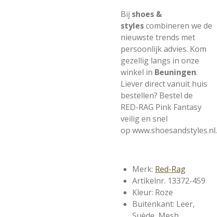
Bij
shoes &
styles
combineren we de
nieuwste trends met
persoonlijk advies. Kom
gezellig langs in onze
winkel in
Beuningen
.
Liever direct vanuit huis
bestellen? Bestel de
RED-RAG Pink Fantasy
veilig en snel
op
www.shoesandstyles.nl
.
Merk:
Red-Rag
Artikelnr. 13372-459
Kleur: Roze
Buitenkant: Leer,
Suède, Mesh