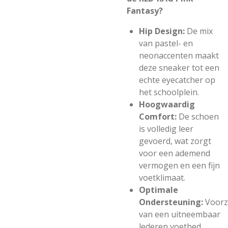
Fantasy?
Hip Design:
De mix
van pastel- en
neonaccenten maakt
deze sneaker tot een
echte eyecatcher op
het schoolplein.
Hoogwaardig
Comfort:
De schoen
is volledig leer
gevoerd, wat zorgt
voor een ademend
vermogen en een fijn
voetklimaat.
Optimale
Ondersteuning:
Voorz
van een uitneembaar
lederen voetbed,