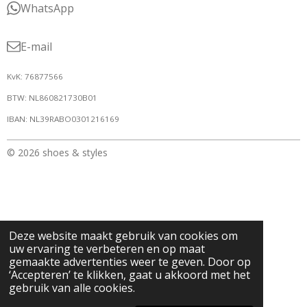
WhatsApp
E-mail
KvK: 76877566
BTW: NL860821730B01
IBAN: NL39RABO0301216169
© 2026 shoes & styles
Deze website maakt gebruik van cookies om
uw ervaring te verbeteren en op maat
gemaakte advertenties weer te geven. Door op
‘Accepteren’ te klikken, gaat u akkoord met het
gebruik van alle cookies.