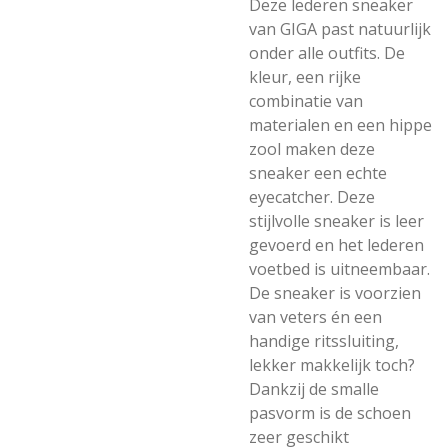
Deze lederen sneaker
van GIGA past natuurlijk
onder alle outfits. De
kleur, een rijke
combinatie van
materialen en een hippe
zool maken deze
sneaker een echte
eyecatcher. Deze
stijlvolle sneaker is leer
gevoerd en het lederen
voetbed is uitneembaar.
De sneaker is voorzien
van veters én een
handige ritssluiting,
lekker makkelijk toch?
Dankzij de smalle
pasvorm is de schoen
zeer geschikt