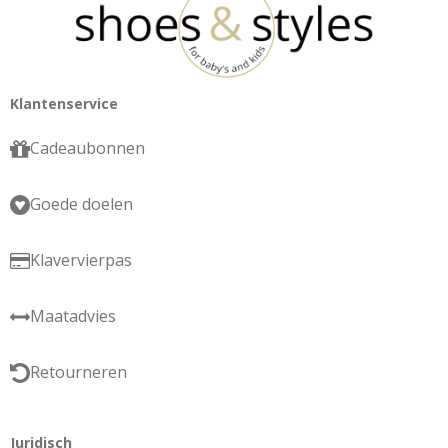
Klantenservice
Cadeaubonnen
Goede doelen
Klavervierpas
Maatadvies
Retourneren
Juridisch