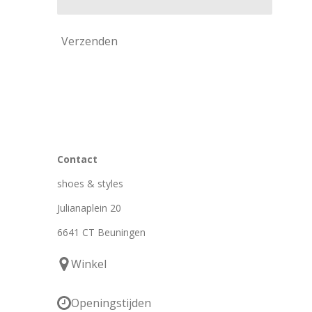
Verzenden
Contact
shoes & styles
Julianaplein 20
6641 CT Beuningen
Winkel
Openingstijden