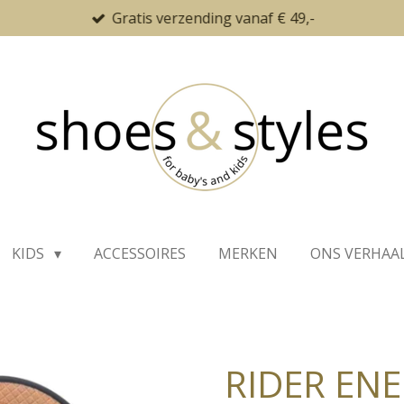
Gratis verzending vanaf € 49,-
KIDS
ACCESSOIRES
MERKEN
ONS VERHAA
RIDER EN