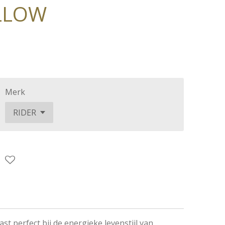
LLOW
Merk
st perfect bij de energieke levenstijl van