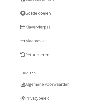
Goede doelen
Klavervierpas
Maatadvies
Retourneren
Juridisch
Algemene voorwaarden
Privacybeleid