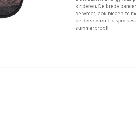
kinderen. De brede banden
de wreef, ook bieden ze me
kindervoeten. De sportieve
summerproof!