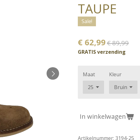
TAUPE
Sale!
€ 62,99
€ 89,99
GRATIS verzending
Maat
Kleur
In winkelwagen
Artikelnummer:
3194-25