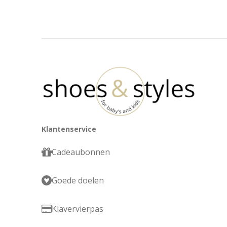
Klantenservice
Cadeaubonnen
Goede doelen
Klavervierpas