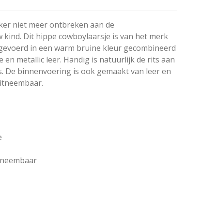
ker niet meer ontbreken aan de
 kind. Dit hippe cowboylaarsje is van het merk
uitgevoerd in een warm bruine kleur gecombineerd
en metallic leer. Handig is natuurlijk de rits aan
rs. De binnenvoering is ook gemaakt van leer en
uitneembaar.
e
itneembaar