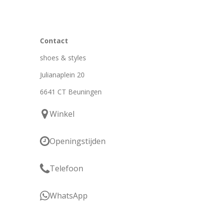
Contact
shoes & styles
Julianaplein 20
6641 CT Beuningen
Winkel
Openingstijden
Telefoon
WhatsApp