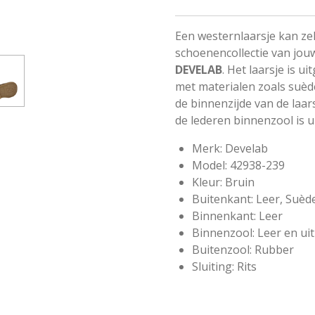
Een westernlaarsje kan ze
schoenencollectie van jouw
DEVELAB
. Het laarsje is 
met materialen zoals suède 
de binnenzijde van de laa
de lederen binnenzool is 
Merk: Develab
Model:
42938-239
Kleur: Bruin
Buitenkant: Leer, Suèd
Binnenkant: Leer
Binnenzool: Leer en u
Buitenzool: Rubber
Sluiting: Rits