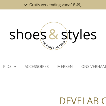
Gratis verzending vanaf € 49,-
KIDS
ACCESSOIRES
MERKEN
ONS VERHAA
DEVELAB 